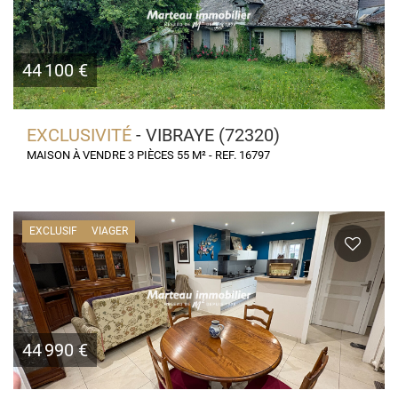
44 100 €
EXCLUSIVITÉ
- VIBRAYE (72320)
MAISON À VENDRE 3 PIÈCES 55 M² - REF. 16797
EXCLUSIF
VIAGER
44 990 €