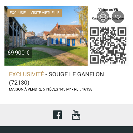
EXCLUSIF
VISITE VIRTUELLE
69 900 €
EXCLUSIVITÉ
- SOUGE LE GANELON
(72130)
MAISON À VENDRE 5 PIÈCES 145 M² - REF. 16138