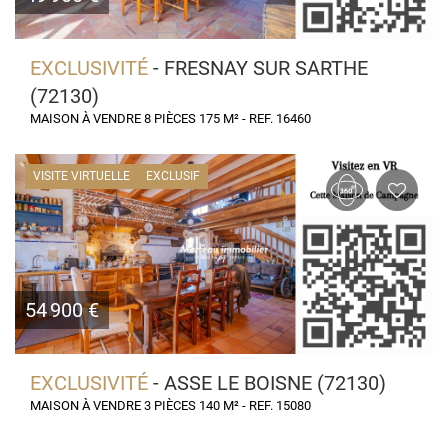
EXCLUSIVITÉ
- FRESNAY SUR SARTHE
(72130)
MAISON À VENDRE 8 PIÈCES 175 M² - REF. 16460
VISITE VIRTUELLE
EXCLUSIF
54 900 €
EXCLUSIVITÉ
- ASSE LE BOISNE (72130)
MAISON À VENDRE 3 PIÈCES 140 M² - REF. 15080