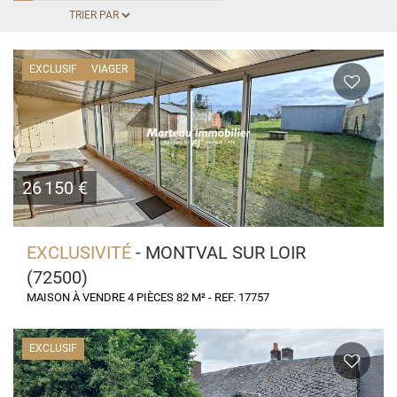
EXCLUSIF
VIAGER
26 150 €
EXCLUSIVITÉ
- MONTVAL SUR LOIR
(72500)
MAISON À VENDRE 4 PIÈCES 82 M² - REF. 17757
EXCLUSIF