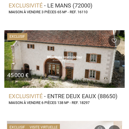
EXCLUSIVITÉ
- LE MANS (72000)
MAISON À VENDRE 3 PIÈCES 65 M² - REF. 16110
EXCLUSIF
45 000 €
EXCLUSIVITÉ
- ENTRE DEUX EAUX (88650)
MAISON À VENDRE 6 PIÈCES 138 M² - REF. 18297
EXCLUSIF
VISITE VIRTUELLE