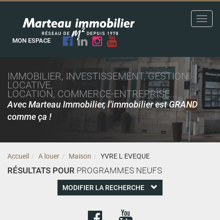
Toggl
navig
MON ESPACE
IMMOBILIER, INVESTISSEMENT, GESTION
LOCATIVE,
LOCATION, COMMERCE-ENTREPRISE...
Avec Marteau Immobilier, l'immobilier est GRAND
comme ça !
Accueil
A louer
Maison
YVRE L EVEQUE
RÉSULTATS POUR
PROGRAMMES NEUFS
MODIFIER LA RECHERCHE