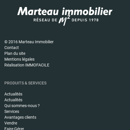
© 2016 Marteau Immobilier
Contact
Plan du site
Mentions légales
Réalisation IMMOFACILE
PRODUITS & SERVICES
Actualités
Actualités
Qui sommes-nous ?
Services
Avantages clients
Vendre
Faire Gérer