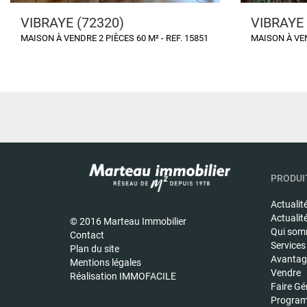
VIBRAYE (72320)
VIBRAYE 
MAISON À VENDRE 2 PIÈCES 60 M² - REF. 15851
MAISON À VEN
PRODUIT
Actualit
Actualit
© 2016 Marteau Immobilier
Qui som
Contact
Services
Plan du site
Avantage
Mentions légales
Vendre
Réalisation IMMOFACILE
Faire Gé
Program