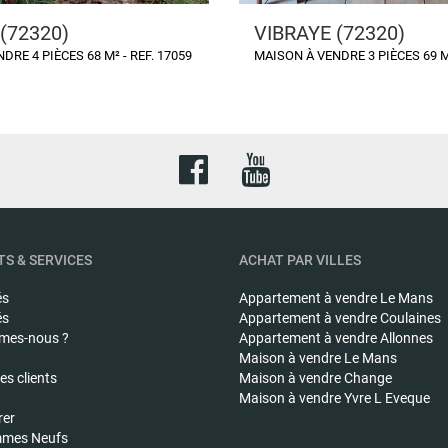
(72320)
VIBRAYE (72320)
DRE 4 PIÈCES 68 M² - REF. 17059
MAISON À VENDRE 3 PIÈCES 69 M²
S & SERVICES
ACHAT PAR VILLES
és
Appartement à vendre
Le Mans
és
Appartement à vendre
Coulaines
mes-nous ?
Appartement à vendre
Allonnes
Maison à vendre
Le Mans
s clients
Maison à vendre
Change
Maison à vendre
Yvre L Eveque
rer
mes Neufs