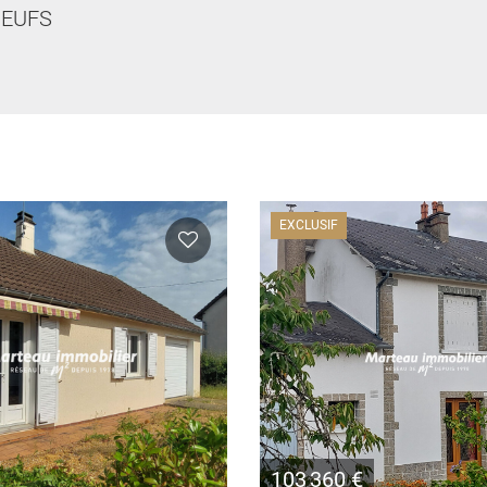
EUFS
EXCLUSIF
103 360 €