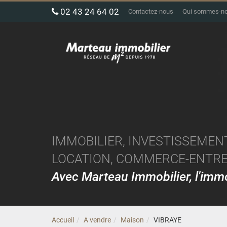
02 43 24 64 02
Contactez-nous
Qui sommes-n
IMMOBILIER, INVESTISSEMENT
LOCATION, COMMERCE-ENTREP
Avec Marteau Immobilier, l'im
Accueil
A vendre
Maison
VIBRAYE