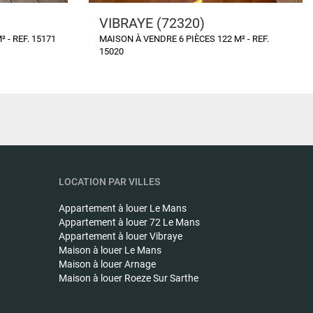
VIBRAYE (72320)
 - REF. 15171
MAISON À VENDRE 6 PIÈCES 122 M² - REF.
15020
LOCATION PAR VILLES
Appartement à louer
Le Mans
Appartement à louer
72 Le Mans
Appartement à louer
Vibraye
Maison à louer
Le Mans
Maison à louer
Arnage
Maison à louer
Roeze Sur Sarthe