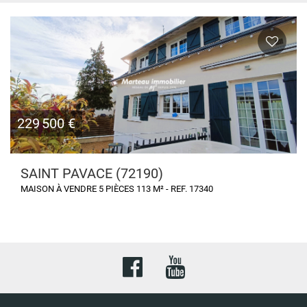
229 500 €
SAINT PAVACE (72190)
MAISON À VENDRE 5 PIÈCES 113 M² - REF. 17340