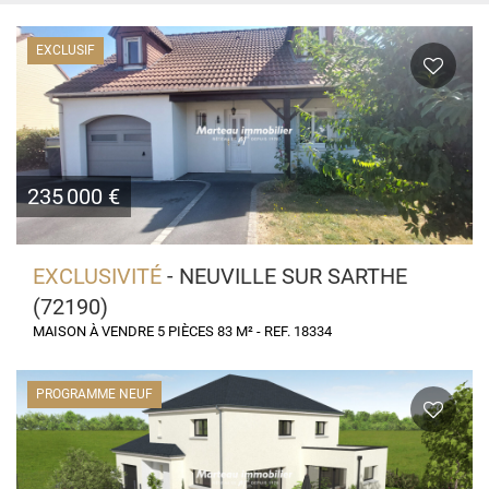
EXCLUSIF
235 000 €
EXCLUSIVITÉ
- NEUVILLE SUR SARTHE
(72190)
MAISON À VENDRE 5 PIÈCES 83 M² - REF. 18334
PROGRAMME NEUF