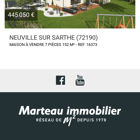
445 050 €
NEUVILLE SUR SARTHE (72190)
MAISON À VENDRE 7 PIÈCES 152 M² - REF. 16373