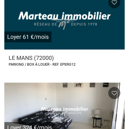
Loyer 61 €/mois
LE MANS (72000)
PARKING / BOX À LOUER - REF. EPERG12
Loyer 324 €/mois