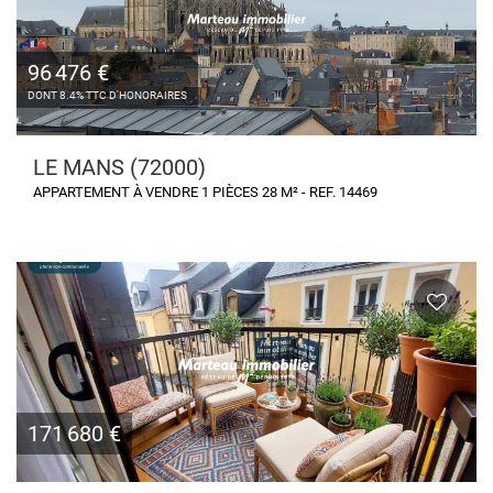
96 476 €
DONT 8.4% TTC D'HONORAIRES
LE MANS (72000)
APPARTEMENT À VENDRE 1 PIÈCES 28 M² - REF. 14469
171 680 €