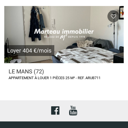
Loyer 404 €/mois
LE MANS (72)
APPARTEMENT À LOUER 1 PIÈCES 25 M² - REF. ARUB711