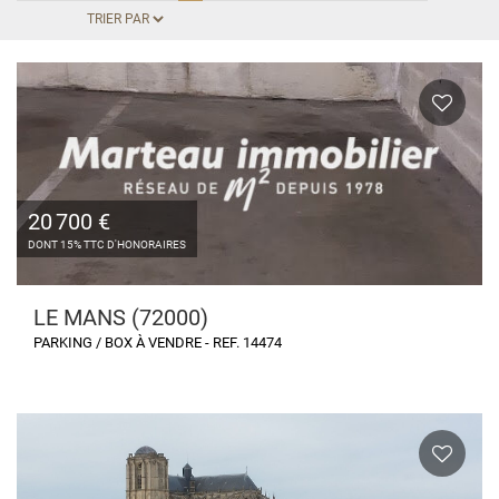
20 700 €
DONT 15% TTC D'HONORAIRES
LE MANS (72000)
PARKING / BOX À VENDRE - REF. 14474