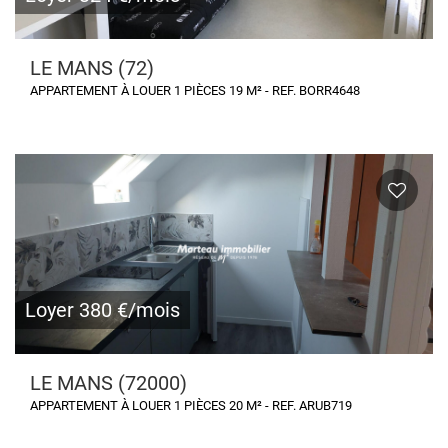
LE MANS (72)
APPARTEMENT À LOUER 1 PIÈCES 19 M² - REF. BORR4648
Loyer 380 €/mois
LE MANS (72000)
APPARTEMENT À LOUER 1 PIÈCES 20 M² - REF. ARUB719