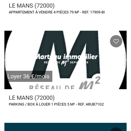
LE MANS (72000)
APPARTEMENT À VENDRE 4 PIÈCES 79 M² - REF. 17909-BI
Loyer 36 €/mois
LE MANS (72000)
PARKING / BOX À LOUER 1 PIÈCES 5 M² - REF. ARUB71G2