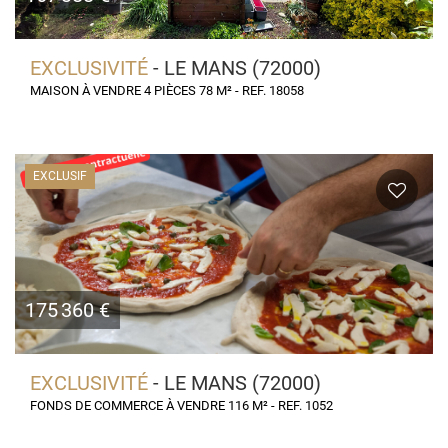
EXCLUSIVITÉ
- LE MANS (72000)
MAISON À VENDRE 4 PIÈCES 78 M² - REF. 18058
EXCLUSIF
175 360 €
EXCLUSIVITÉ
- LE MANS (72000)
FONDS DE COMMERCE À VENDRE 116 M² - REF. 1052