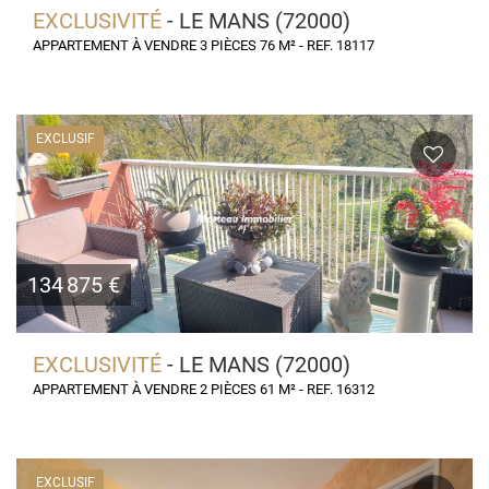
EXCLUSIVITÉ
- LE MANS (72000)
APPARTEMENT À VENDRE 3 PIÈCES 76 M² - REF. 18117
EXCLUSIF
134 875 €
EXCLUSIVITÉ
- LE MANS (72000)
APPARTEMENT À VENDRE 2 PIÈCES 61 M² - REF. 16312
EXCLUSIF