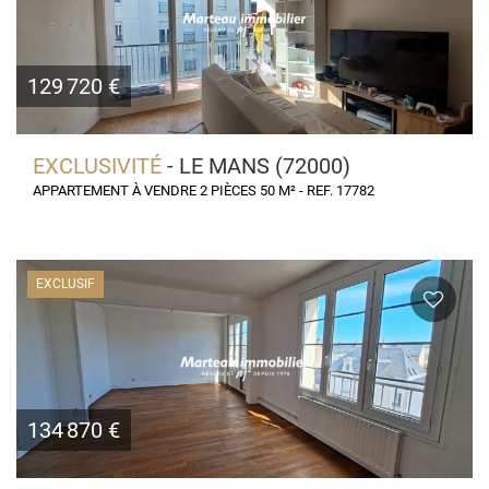
129 720 €
EXCLUSIVITÉ
- LE MANS (72000)
APPARTEMENT À VENDRE 2 PIÈCES 50 M² - REF. 17782
EXCLUSIF
134 870 €