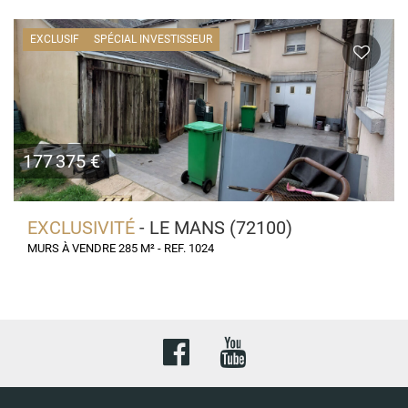
EXCLUSIF
SPÉCIAL INVESTISSEUR
177 375 €
EXCLUSIVITÉ
- LE MANS (72100)
MURS À VENDRE 285 M² - REF. 1024