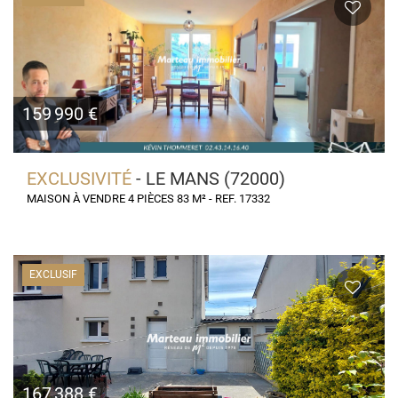
159 990 €
EXCLUSIVITÉ
- LE MANS (72000)
MAISON À VENDRE 4 PIÈCES 83 M² - REF. 17332
EXCLUSIF
167 388 €