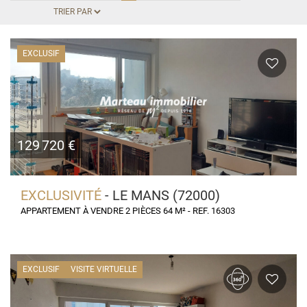
EXCLUSIF
129 720 €
EXCLUSIVITÉ
- LE MANS (72000)
APPARTEMENT À VENDRE 2 PIÈCES 64 M² - REF. 16303
EXCLUSIF
VISITE VIRTUELLE