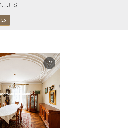
NEUFS
25