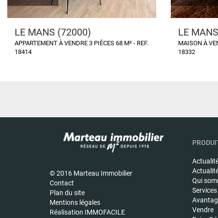
LE MANS (72000)
LE MANS
APPARTEMENT À VENDRE 3 PIÈCES 68 M² - REF.
MAISON À VEN
18414
18332
PRODUIT
Actualit
Actualit
© 2016 Marteau Immobilier
Qui som
Contact
Services
Plan du site
Avantage
Mentions légales
Vendre
Réalisation IMMOFACILE