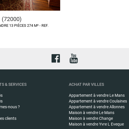
 (72000)
DRE 13 PIÈCES 274 M² - REF.
S & SERVICES
ACHAT PAR VILLES
és
Appartement à vendre
Le Mans
és
Appartement à vendre
Coulaines
mes-nous ?
Appartement à vendre
Allonnes
Maison à vendre
Le Mans
s clients
Maison à vendre
Change
Maison à vendre
Yvre L Eveque