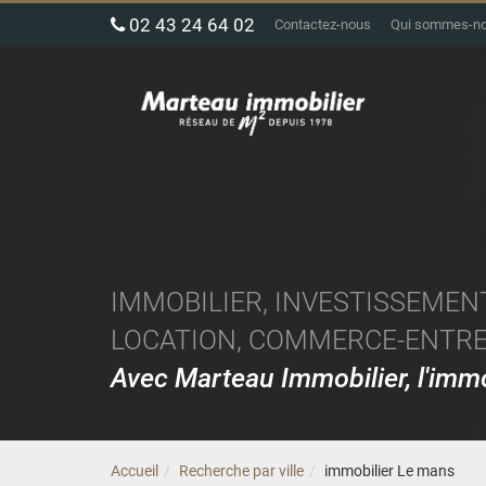
02 43 24 64 02
Contactez-nous
Qui sommes-n
IMMOBILIER, INVESTISSEMENT
LOCATION, COMMERCE-ENTREP
Avec Marteau Immobilier, l'im
Accueil
Recherche par ville
immobilier Le mans