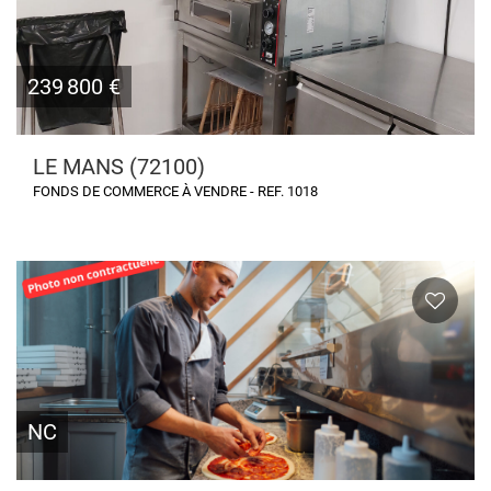
239 800 €
LE MANS (72100)
FONDS DE COMMERCE À VENDRE - REF. 1018
NC