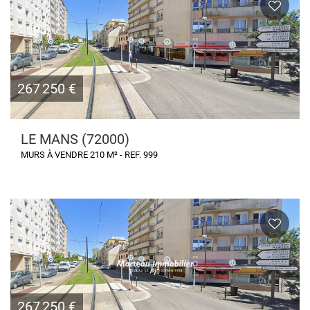
267 250 €
LE MANS (72000)
MURS À VENDRE 210 M² - REF. 999
267 250 €