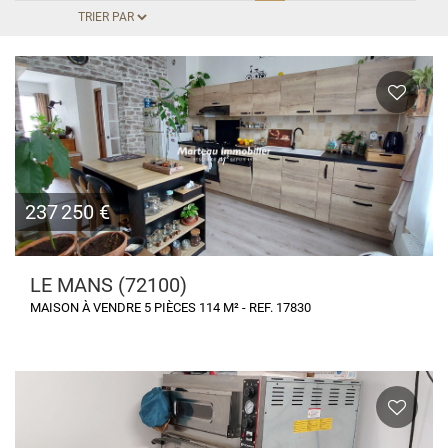
237 250 €
LE MANS (72100)
MAISON À VENDRE 5 PIÈCES 114 M² - REF. 17830