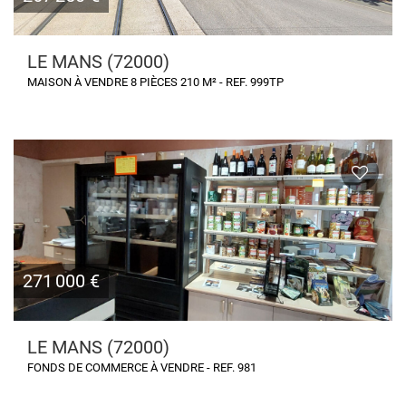
LE MANS (72000)
MAISON À VENDRE 8 PIÈCES 210 M² - REF. 999TP
271 000 €
LE MANS (72000)
FONDS DE COMMERCE À VENDRE - REF. 981