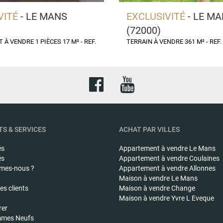
VITÉ
- LE MANS
EXCLUSIVITÉ
- LE M
(72000)
À VENDRE 1 PIÈCES 17 M² - REF.
TERRAIN À VENDRE 361 M² - REF.
S & SERVICES
ACHAT PAR VILLES
és
Appartement à vendre
Le Mans
és
Appartement à vendre
Coulaines
mes-nous ?
Appartement à vendre
Allonnes
Maison à vendre
Le Mans
s clients
Maison à vendre
Change
Maison à vendre
Yvre L Eveque
rer
mes Neufs