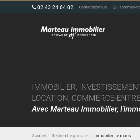
02 43 24 64 02
Contactez-nous
Qui sommes-n
IMMOBILIER, INVESTISSEMENT
LOCATION, COMMERCE-ENTREP
Avec Marteau Immobilier, l'im
Accueil
Recherche par ville
immobilier Le mans