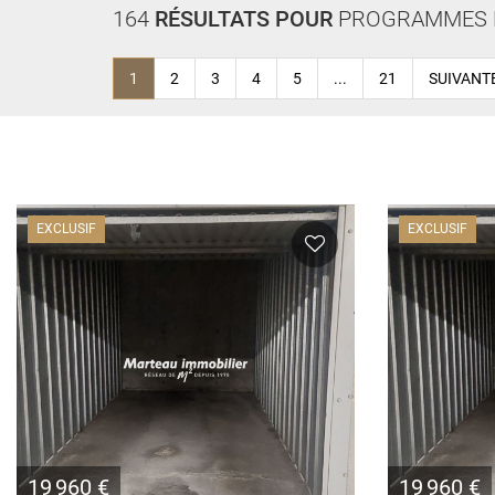
164
RÉSULTATS POUR
PROGRAMMES 
1
2
3
4
5
...
21
SUIVANT
EXCLUSIF
EXCLUSIF
19 960 €
19 960 €