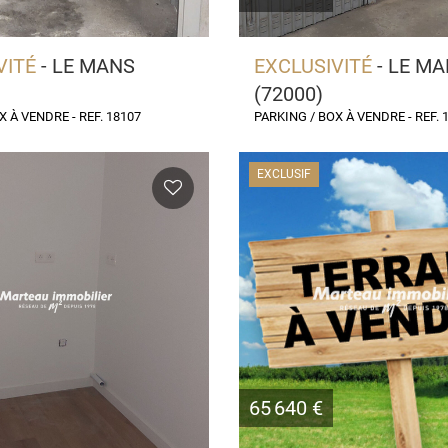
VITÉ
- LE MANS
EXCLUSIVITÉ
- LE M
(72000)
X À VENDRE - REF. 18107
PARKING / BOX À VENDRE - REF. 
EXCLUSIF
65 640 €