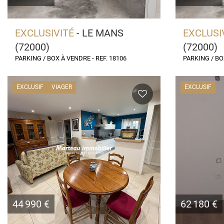
EXCLUSIVITÉ
- LE MANS
EXCLUSI
(72000)
(72000)
PARKING / BOX À VENDRE - REF. 18106
PARKING / BO
EXCLUSIF
VIAGER
EXCLUSIF
44 990 €
62 180 €