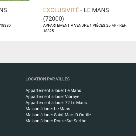
ANS
EXCLUSIVITÉ
- LE MANS
(72000)
 18380
APPARTEMENT À VENDRE 1 PIÈCES 25 M² - REF.
18325
LOCATION PAR VILLES
Appartement à louer
Le Mans
Appartement à louer
Vibraye
Appartement à louer
72 Le Mans
Maison à louer
Le Mans
Maison à louer
Saint Mars D Outille
Maison à louer
Roeze Sur Sarthe