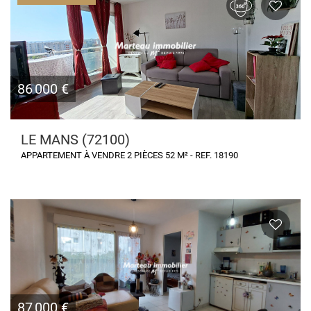
86 000 €
LE MANS (72100)
APPARTEMENT À VENDRE 2 PIÈCES 52 M² - REF. 18190
87 000 €