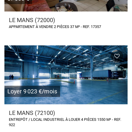
LE MANS (72000)
APPARTEMENT À VENDRE 2 PIÈCES 37 M² - REF. 17357
Loyer 9 023 €/mois
LE MANS (72100)
ENTREPÔT / LOCAL INDUSTRIEL À LOUER 4 PIÈCES 1550 M² - REF.
922