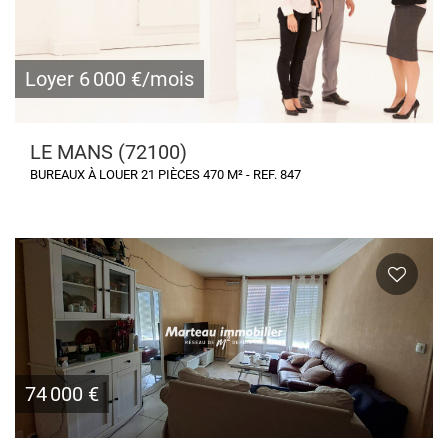
Loyer 6 000 €/mois
LE MANS (72100)
BUREAUX À LOUER 21 PIÈCES 470 M² - REF. 847
74 000 €