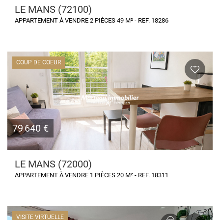
LE MANS (72100)
APPARTEMENT À VENDRE 2 PIÈCES 49 M² - REF. 18286
COUP DE COEUR
79 640 €
LE MANS (72000)
APPARTEMENT À VENDRE 1 PIÈCES 20 M² - REF. 18311
VISITE VIRTUELLE