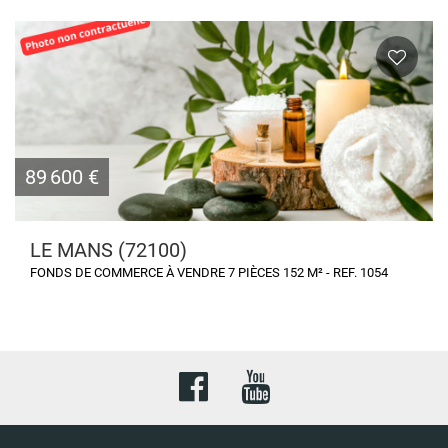
89 600 €
LE MANS (72100)
FONDS DE COMMERCE À VENDRE 7 PIÈCES 152 M² - REF. 1054