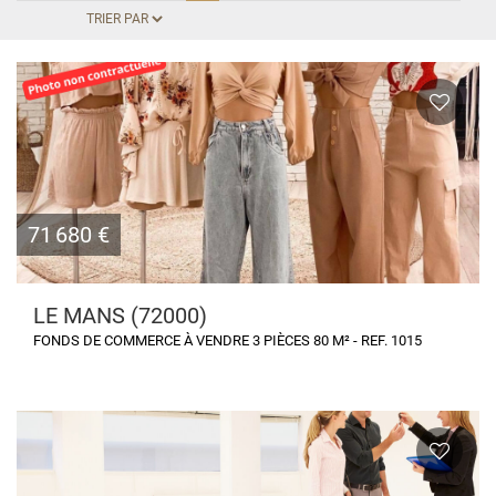
71 680 €
LE MANS (72000)
FONDS DE COMMERCE À VENDRE 3 PIÈCES 80 M² - REF. 1015