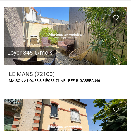
Loyer 845 €/mois
LE MANS (72100)
MAISON À LOUER 3 PIÈCES 71 M² - REF. BIGARREAU46