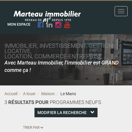
Toggl
navig
MON ESPACE
IMMOBILIER, INVESTISSEMENT, GESTION
LOCATIVE,
LOCATION, COMMERCE-ENTREPRISE...
Avec Marteau Immobilier, l'immobilier est GRAND
comme ça !
Accueil
A louer
Maison
Le Mans
3
RÉSULTATS POUR
PROGRAMMES NEUFS
MODIFIER LA RECHERCHE