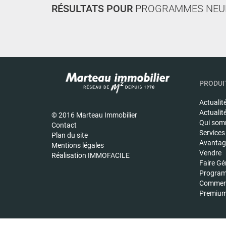
RÉSULTATS POUR
PROGRAMMES NEU
PRODUIT
Actualit
Actualit
© 2016 Marteau Immobilier
Qui som
Contact
Services
Plan du site
Avantage
Mentions légales
Vendre
Réalisation IMMOFACILE
Faire Gé
Program
Commerc
Premiu