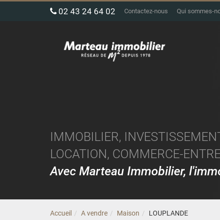
02 43 24 64 02
Contactez-nous
Qui sommes-n
IMMOBILIER, INVESTISSEMENT
LOCATION, COMMERCE-ENTREP
Avec Marteau Immobilier, l'im
Accueil
A vendre
Maison
LOUPLANDE