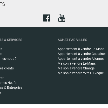
FS
S & SERVICES
ACHAT PAR VILLES
és
Appartement à vendre
Le Mans
és
Appartement à vendre
Coulaines
mes-nous ?
Appartement à vendre
Allonnes
Maison à vendre
Le Mans
s clients
Maison à vendre
Change
Maison à vendre
Yvre L Eveque
rer
mes Neufs
e & Entreprise
m