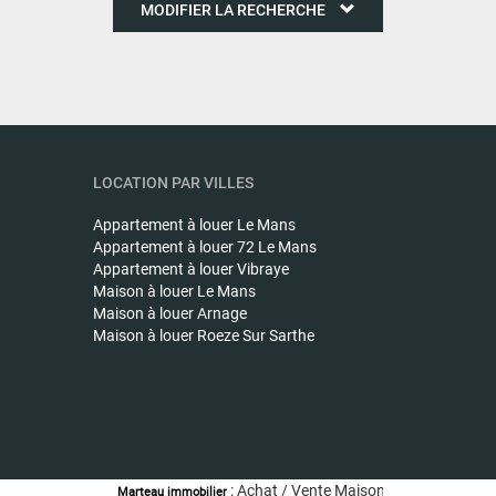
MODIFIER LA RECHERCHE
LOCATION PAR VILLES
Appartement à louer
Le Mans
Appartement à louer
72 Le Mans
Appartement à louer
Vibraye
Maison à louer
Le Mans
Maison à louer
Arnage
Maison à louer
Roeze Sur Sarthe
: Achat / Vente Maison LOUPLANDE - Mais
Marteau immobilier