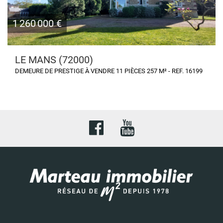
1 260 000 €
LE MANS (72000)
DEMEURE DE PRESTIGE À VENDRE 11 PIÈCES 257 M² - REF. 16199