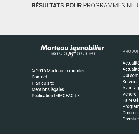
RÉSULTATS POUR
PROGRAMMES NEU
PRODUIT
Actualit
Actualit
© 2016 Marteau Immobilier
Qui som
Contact
Services
Plan du site
Avantage
Mentions légales
Vendre
Réalisation IMMOFACILE
Faire Gé
Program
Commerc
Premiu