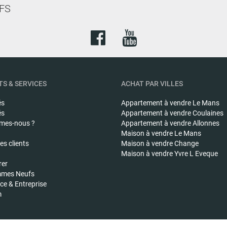
FS
S & SERVICES
ACHAT PAR VILLES
és
Appartement à vendre
Le Mans
és
Appartement à vendre
Coulaines
mes-nous ?
Appartement à vendre
Allonnes
Maison à vendre
Le Mans
s clients
Maison à vendre
Change
Maison à vendre
Yvre L Eveque
rer
mes Neufs
e & Entreprise
m