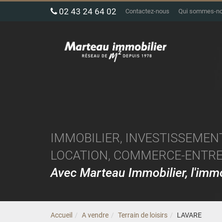
02 43 24 64 02
Contactez-nous
Qui sommes-n
IMMOBILIER, INVESTISSEMENT
LOCATION, COMMERCE-ENTREP
Avec Marteau Immobilier, l'im
Accueil
A vendre
Terrain de loisirs
LAVARE