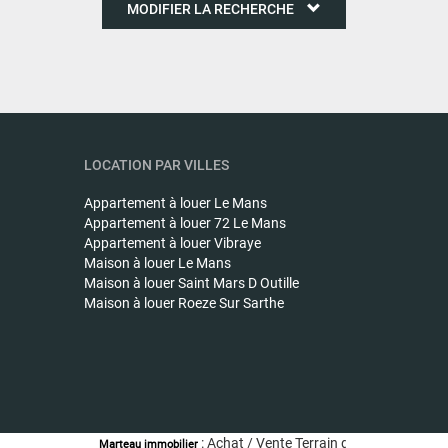
MODIFIER LA RECHERCHE
LOCATION PAR VILLES
Appartement à louer
Le Mans
Appartement à louer
72 Le Mans
Appartement à louer
Vibraye
Maison à louer
Le Mans
Maison à louer
Saint Mars D Outille
Maison à louer
Roeze Sur Sarthe
: Achat / Vente Terrain de loisirs LAVARE - Te
Marteau immobilier