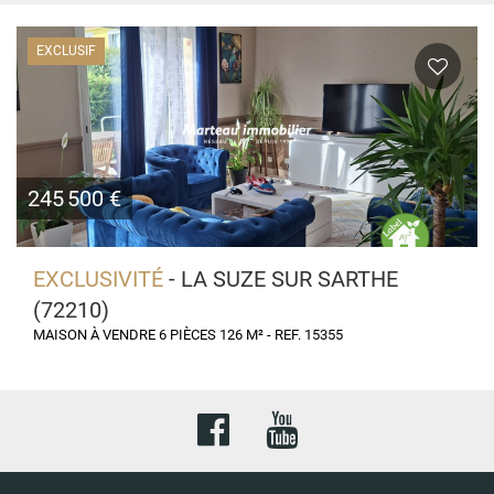
EXCLUSIF
245 500 €
EXCLUSIVITÉ
- LA SUZE SUR SARTHE
(72210)
MAISON À VENDRE 6 PIÈCES 126 M² - REF. 15355