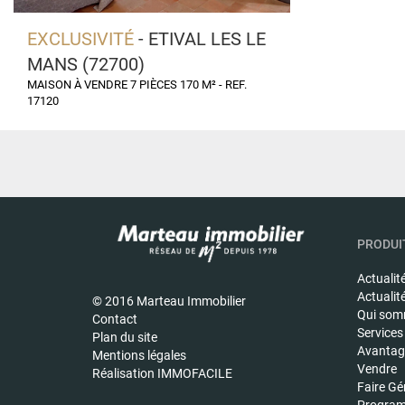
EXCLUSIVITÉ
- ETIVAL LES LE
MANS (72700)
MAISON À VENDRE 7 PIÈCES 170 M² - REF.
17120
PRODUIT
Actualit
Actualit
© 2016 Marteau Immobilier
Qui som
Contact
Services
Plan du site
Avantage
Mentions légales
Vendre
Réalisation IMMOFACILE
Faire Gé
Program