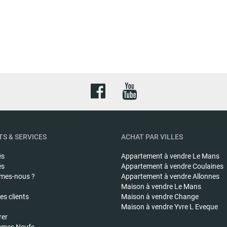
S & SERVICES
ACHAT PAR VILLES
és
Appartement à vendre
Le Mans
és
Appartement à vendre
Coulaines
mes-nous ?
Appartement à vendre
Allonnes
Maison à vendre
Le Mans
s clients
Maison à vendre
Change
Maison à vendre
Yvre L Eveque
rer
mes Neufs