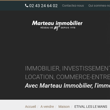
02 43 24 64 02
Contactez-nous
Qui sommes-n
IMMOBILIER, INVESTISSEMENT
LOCATION, COMMERCE-ENTREP
Avec Marteau Immobilier, l'im
Accueil
A vendre
Maison
ETIVAL LES LE MANS