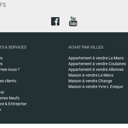
FS
S & SERVICES
ACHAT PAR VILLES
és
Appartement à vendre
Le Mans
és
Appartement à vendre
Coulaines
mes-nous ?
Appartement à vendre
Allonnes
Maison à vendre
Le Mans
s clients
Maison à vendre
Change
Maison à vendre
Yvre L Eveque
rer
mes Neufs
e & Entreprise
m