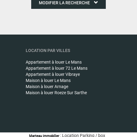
MODIFIER LA RECHERCHE
LOCATION PAR VILLES
Appartement à louer
Le Mans
Appartement à louer
72 Le Mans
Appartement à louer
Vibraye
Maison à louer
Le Mans
Maison à louer
Arnage
Maison à louer
Roeze Sur Sarthe
: Location Parking / box COULAINES - Parking
Marteau immobilier