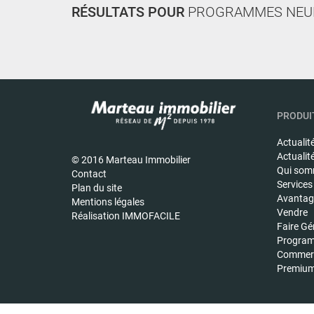
RÉSULTATS POUR
PROGRAMMES NEU
PRODUIT
Actualit
Actualit
© 2016 Marteau Immobilier
Qui som
Contact
Services
Plan du site
Avantage
Mentions légales
Vendre
Réalisation IMMOFACILE
Faire Gé
Program
Commerc
Premiu