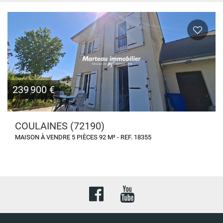
239 900 €
COULAINES (72190)
MAISON À VENDRE 5 PIÈCES 92 M² - REF. 18355