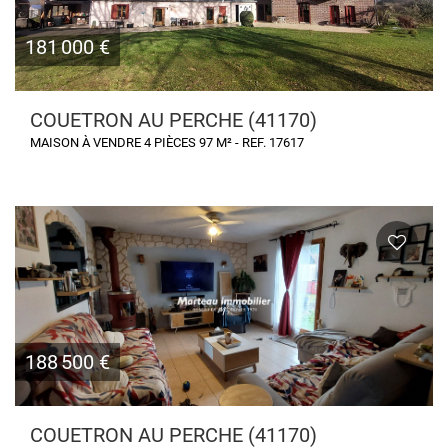
181 000 €
COUETRON AU PERCHE (41170)
MAISON À VENDRE 4 PIÈCES 97 M² - REF. 17617
188 500 €
COUETRON AU PERCHE (41170)