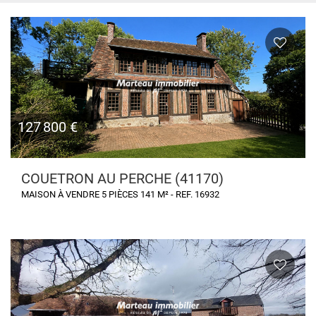
127 800 €
COUETRON AU PERCHE (41170)
MAISON À VENDRE 5 PIÈCES 141 M² - REF. 16932