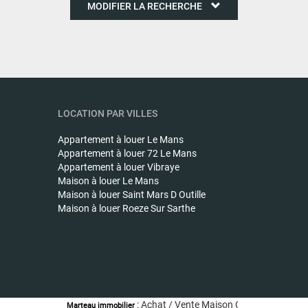
MODIFIER LA RECHERCHE
LOCATION PAR VILLES
Appartement à louer
Le Mans
Appartement à louer
72 Le Mans
Appartement à louer
Vibraye
Maison à louer
Le Mans
Maison à louer
Saint Mars D Outille
Maison à louer
Roeze Sur Sarthe
: Achat / Vente Maison CORMES - Maison a v
Marteau immobilier