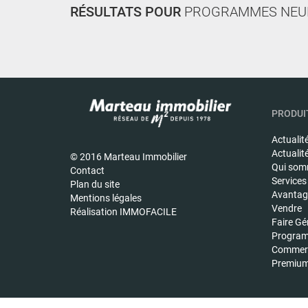
RÉSULTATS POUR
PROGRAMMES NEU
PRODUIT
Actualit
Actualit
© 2016 Marteau Immobilier
Qui som
Contact
Services
Plan du site
Avantage
Mentions légales
Vendre
Réalisation IMMOFACILE
Faire Gé
Program
Commerc
Premiu