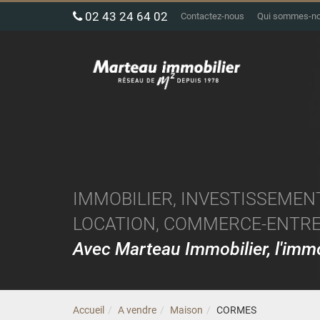
02 43 24 64 02
Contactez-nous
Qui sommes-n
IMMOBILIER, INVESTISSEMENT
LOCATION, COMMERCE-ENTREP
Avec Marteau Immobilier, l'im
Accueil
A vendre
Maison
CORMES