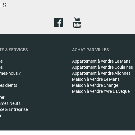
FS
S & SERVICES
ACHAT PAR VILLES
és
Appartement à vendre
Le Mans
és
Appartement à vendre
Coulaines
mes-nous ?
Appartement à vendre
Allonnes
Maison à vendre
Le Mans
s clients
Maison à vendre
Change
Maison à vendre
Yvre L Eveque
rer
mes Neufs
e & Entreprise
m