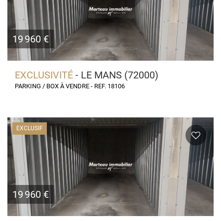
19 960 €
EXCLUSIVITÉ
- LE MANS (72000)
PARKING / BOX À VENDRE - REF. 18106
EXCLUSIF
19 960 €