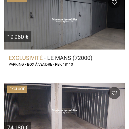
19 960 €
EXCLUSIVITÉ
- LE MANS (72000)
PARKING / BOX À VENDRE - REF. 18110
EXCLUSIF
74 180 €