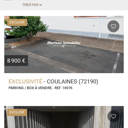
EXCLUSIF
8 900 €
EXCLUSIVITÉ
- COULAINES (72190)
PARKING / BOX À VENDRE - REF. 16976
EXCLUSIF