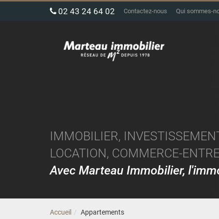
02 43 24 64 02
Contactez-nous
Qui sommes-n
IMMOBILIER, INVESTISSEMENT
LOCATION, COMMERCE-ENTREP
Avec Marteau Immobilier, l'im
Accueil
Appartements