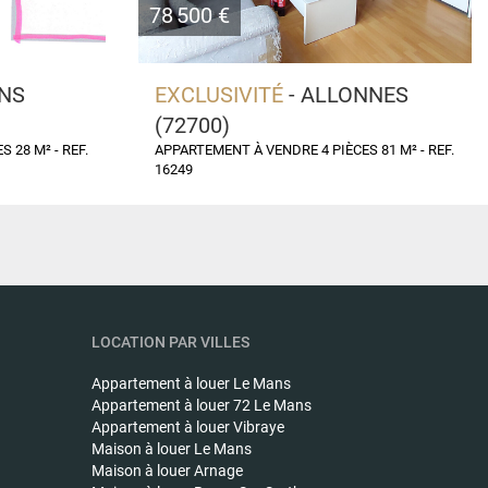
78 500 €
ANS
EXCLUSIVITÉ
- ALLONNES
(72700)
 28 M² - REF.
APPARTEMENT À VENDRE 4 PIÈCES 81 M² - REF.
16249
LOCATION PAR VILLES
Appartement à louer
Le Mans
Appartement à louer
72 Le Mans
Appartement à louer
Vibraye
Maison à louer
Le Mans
Maison à louer
Arnage