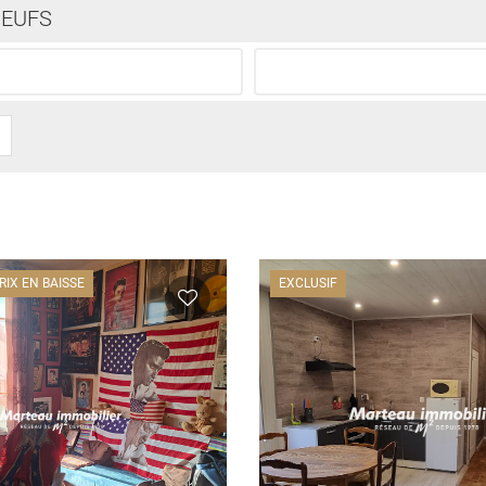
EUFS
RIX EN BAISSE
EXCLUSIF