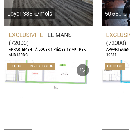
Loyer 385 €/mois
50 650 €
EXCLUSIVITÉ
- LE MANS
EXCLUSI
(72000)
(72000)
APPARTEMENT À LOUER 1 PIÈCES 18 M² - REF.
APPARTEMENT 
AND18RDC
10234
EXCLUSIF
INVESTISSEUR
EXCLUSIF