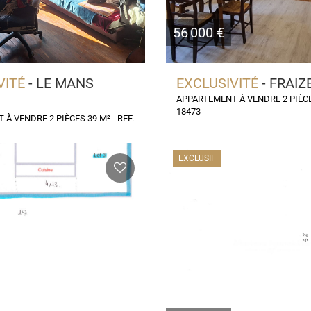
56 000 €
VITÉ
- LE MANS
EXCLUSIVITÉ
- FRAIZ
APPARTEMENT À VENDRE 2 PIÈCES
18473
À VENDRE 2 PIÈCES 39 M² - REF.
EXCLUSIF