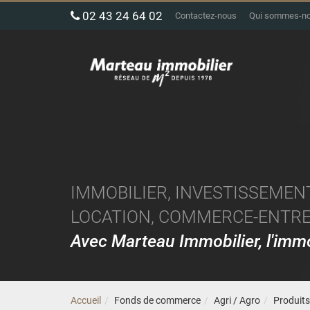
02 43 24 64 02
Contactez-nous
Qui sommes-n
IMMOBILIER, INVESTISSEMENT
LOCATION, COMMERCE-ENTREP
Avec Marteau Immobilier, l'im
Accueil
Fonds de commerce
Agri / Agro
Produits