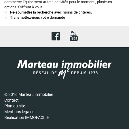
commerce Equipement Autres activités pour le moment , plusieurs
options s'offrent à vous :
Re-soumettre la recherche avec moins de critères.
Transmettez-nous votre demande
© 2016 Marteau Immobilier
Contact
Plan du site
Mentions légales
Réalisation IMMOFACILE