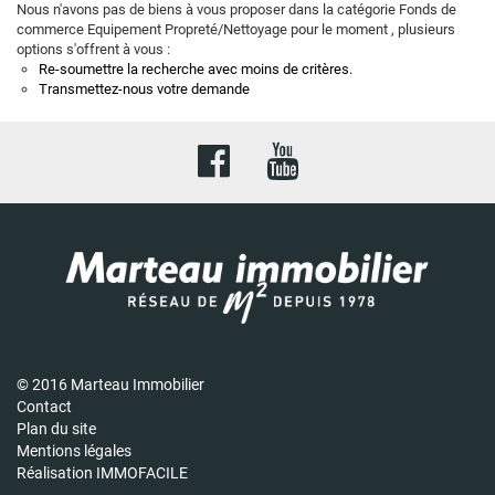
Nous n'avons pas de biens à vous proposer dans la catégorie Fonds de
commerce Equipement Propreté/Nettoyage pour le moment , plusieurs
options s'offrent à vous :
Re-soumettre la recherche avec moins de critères.
Transmettez-nous votre demande
© 2016 Marteau Immobilier
Contact
Plan du site
Mentions légales
Réalisation IMMOFACILE