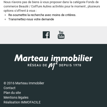
Nous n'avons pas de biens à vous proposer dans la catégorie Fonds de
commerce Beauté / Coiffure Autres activités pour le moment , plusieurs
options s'offrent à vous :
Re-soumettre la recherche avec moins de critères.
Transmettez-nous votre demande
© 2016 Marteau Immobilier
Contact
Plan du site
Mentions légales
Réalisation IMMOFACILE