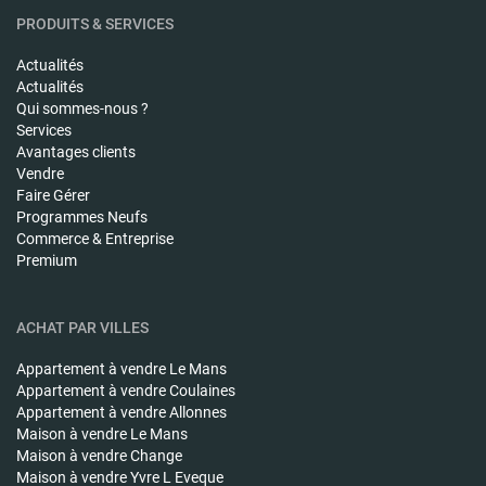
PRODUITS & SERVICES
Actualités
Actualités
Qui sommes-nous ?
Services
Avantages clients
Vendre
Faire Gérer
Programmes Neufs
Commerce & Entreprise
Premium
ACHAT PAR VILLES
Appartement à vendre
Le Mans
Appartement à vendre
Coulaines
Appartement à vendre
Allonnes
Maison à vendre
Le Mans
Maison à vendre
Change
Maison à vendre
Yvre L Eveque