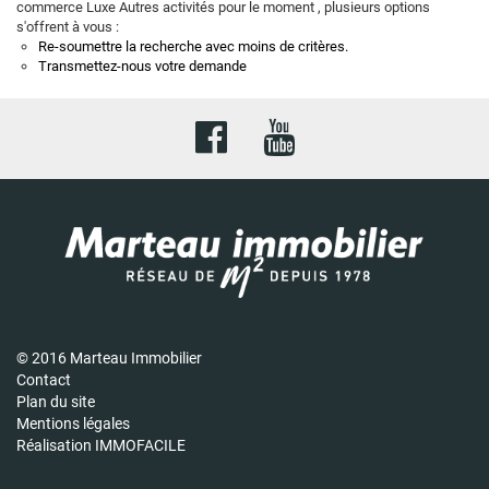
commerce Luxe Autres activités pour le moment , plusieurs options
s'offrent à vous :
Re-soumettre la recherche avec moins de critères.
Transmettez-nous votre demande
© 2016 Marteau Immobilier
Contact
Plan du site
Mentions légales
Réalisation IMMOFACILE