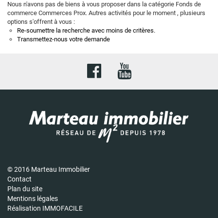
Nous n'avons pas de biens à vous proposer dans la catégorie Fonds de
commerce Commerces Prox. Autres activités pour le moment , plusieurs
options s'offrent à vous :
Re-soumettre la recherche avec moins de critères.
Transmettez-nous votre demande
© 2016 Marteau Immobilier
Contact
Plan du site
Mentions légales
Réalisation IMMOFACILE