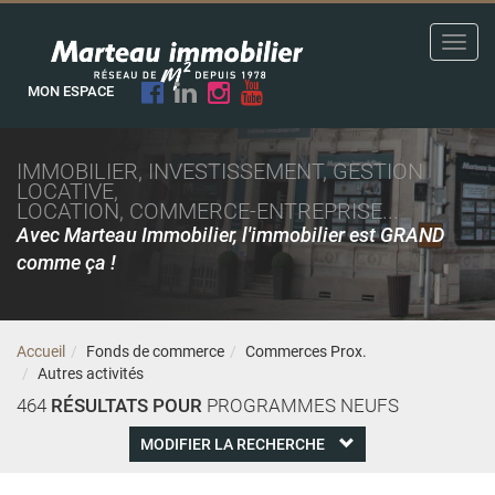
Toggl
navig
MON ESPACE
IMMOBILIER, INVESTISSEMENT, GESTION
LOCATIVE,
LOCATION, COMMERCE-ENTREPRISE...
Avec Marteau Immobilier, l'immobilier est GRAND
comme ça !
Accueil
Fonds de commerce
Commerces Prox.
Autres activités
464
RÉSULTATS POUR
PROGRAMMES NEUFS
MODIFIER LA RECHERCHE