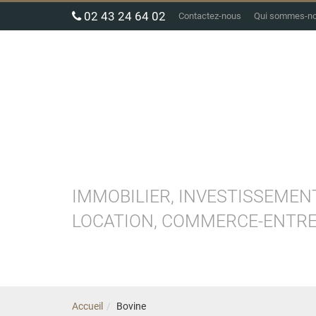
02 43 24 64 02
Contactez-nous
Qui sommes-n
IMMOBILIER, INVESTISSEMENT
LOCATION, COMMERCE-ENTREP
Avec Marteau Immobilier, l'im
Accueil
Bovine