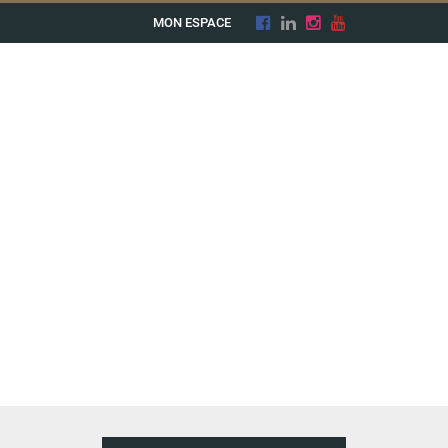
MON ESPACE
EUFS
COMMERCE & ENTREPRISE
ESTIMER
DÉMÉNAGER