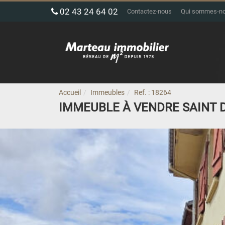
02 43 24 64 02
Contactez-nous
Qui sommes-n
Accueil
Immeubles
Ref. : 18264
IMMEUBLE À VENDRE SAINT D