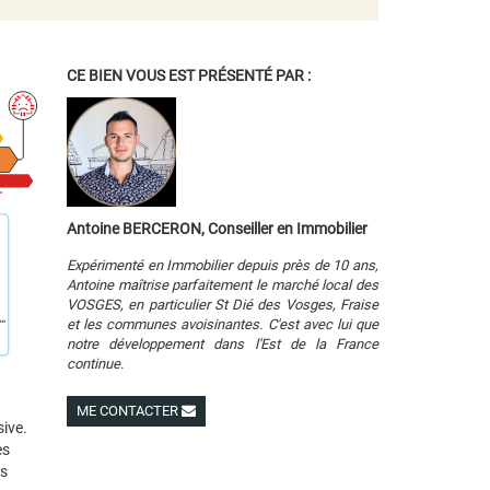
CE BIEN VOUS EST PRÉSENTÉ PAR :
Antoine BERCERON, Conseiller en Immobilier
Expérimenté en Immobilier depuis près de 10 ans,
Antoine maîtrise parfaitement le marché local des
VOSGES, en particulier St Dié des Vosges, Fraise
et les communes avoisinantes. C'est avec lui que
notre développement dans l'Est de la France
continue.
ME CONTACTER
ive.
Voir ses autres biens
es
es