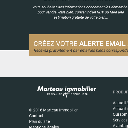
Vous souhaitez des informations concernant les démarche
pour vendre votre bien, convenir d'un RDV ou faire une
estimation gratuite de votre bien...
CRÉEZ VOTRE
ALERTE EMAIL .
Recevez gratuitement par email les biens corresponda
PRODUIT
Actualit
Actualit
© 2016 Marteau Immobilier
Qui som
Contact
Services
Plan du site
Avantage
Mentions légales