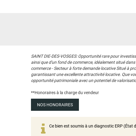
SAINT DIE-DES-VOSGES: Opportunité rare pour investisse
ainsi que d'un fond de commerce, idéalement situé dans u
commerce - Secteur à forte demande locative Situé à pr
garantissant une excellente attractivité locative. Que v
opportunité patrimoniale avec un potentiel de valorisat
**
Honoraires à la charge du vendeur
NOS HONORAIRES
Ce bien est soumis à un diagnostic ERP (État d