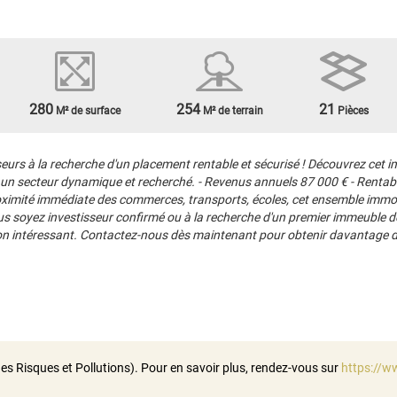
280
254
21
M² de surface
M² de terrain
Pièces
urs à la recherche d'un placement rentable et sécurisé ! Découvrez cet
n secteur dynamique et recherché. - Revenus annuels 87 000 € - Rentabilit
oximité immédiate des commerces, transports, écoles, cet ensemble immob
ous soyez investisseur confirmé ou à la recherche d'un premier immeuble d
ion intéressant. Contactez-nous dès maintenant pour obtenir davantage d'
es Risques et Pollutions). Pour en savoir plus, rendez-vous sur
https://w