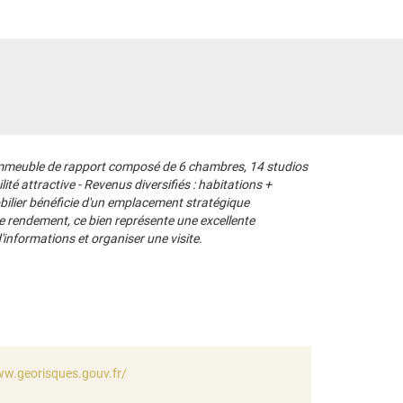
 immeuble de rapport composé de 6 chambres, 14 studios
é attractive - Revenus diversifiés : habitations +
ilier bénéficie d'un emplacement stratégique
e rendement, ce bien représente une excellente
informations et organiser une visite.
ww.georisques.gouv.fr/