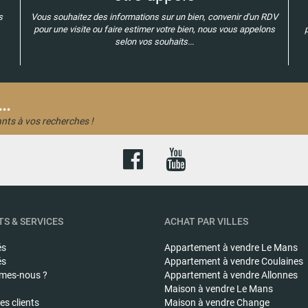
s
Vous souhaitez des informations sur un bien, convenir d'un RDV
pour une visite ou faire estimer votre bien, nous vous appelons
selon vos souhaits...
..
nts à vos recherches !
S & SERVICES
ACHAT PAR VILLES
és
Appartement à vendre
Le Mans
és
Appartement à vendre
Coulaines
mes-nous ?
Appartement à vendre
Allonnes
Maison à vendre
Le Mans
s clients
Maison à vendre
Change