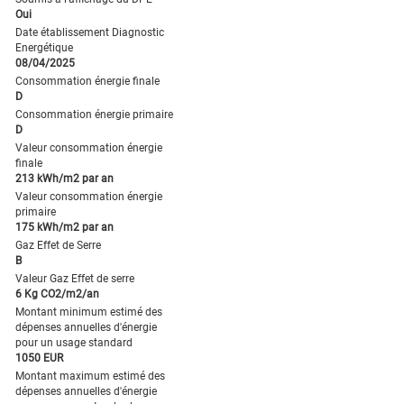
Oui
Date établissement Diagnostic
Energétique
08/04/2025
Consommation énergie finale
D
Consommation énergie primaire
D
Valeur consommation énergie
finale
213 kWh/m2 par an
Valeur consommation énergie
primaire
175 kWh/m2 par an
Gaz Effet de Serre
B
Valeur Gaz Effet de serre
6 Kg CO2/m2/an
Montant minimum estimé des
dépenses annuelles d'énergie
pour un usage standard
1050 EUR
Montant maximum estimé des
dépenses annuelles d'énergie