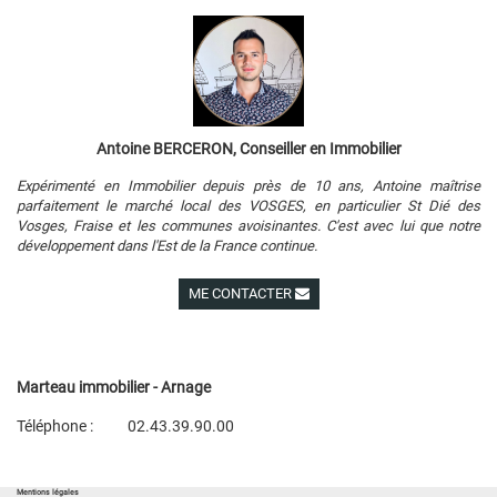
Antoine BERCERON, Conseiller en Immobilier
Expérimenté en Immobilier depuis près de 10 ans, Antoine maîtrise
parfaitement le marché local des VOSGES, en particulier St Dié des
Vosges, Fraise et les communes avoisinantes. C'est avec lui que notre
développement dans l'Est de la France continue.
ME CONTACTER
Voir ses autres biens
Marteau immobilier - Arnage
Téléphone :
02.43.39.90.00
Plan d'accès
Voir les autres biens de l'agence
Mentions légales