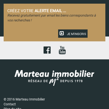
CRÉEZ VOTRE
ALERTE EMAIL ...
Recevez gratuitement par email les biens correspondants à
vos recherches !
JE M'INSCRIS
© 2016 Marteau Immobilier
Contact