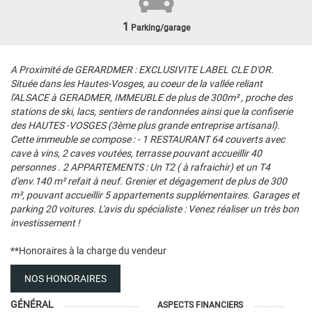
1
Parking/garage
A Proximité de GERARDMER : EXCLUSIVITE LABEL CLE D'OR.
Située dans les Hautes-Vosges, au coeur de la vallée reliant
l'ALSACE à GERADMER, IMMEUBLE de plus de 300m² , proche des
stations de ski, lacs, sentiers de randonnées ainsi que la confiserie
des HAUTES -VOSGES (3ème plus grande entreprise artisanal).
Cette immeuble se compose : - 1 RESTAURANT 64 couverts avec
cave à vins, 2 caves voutées, terrasse pouvant accueillir 40
personnes . 2 APPARTEMENTS : Un T2 ( à rafraichir) et un T4
d'env.140 m² refait à neuf. Grenier et dégagement de plus de 300
m², pouvant accueillir 5 appartements supplémentaires. Garages et
parking 20 voitures. L'avis du spécialiste : Venez réaliser un très bon
investissement !
**
Honoraires à la charge du vendeur
NOS HONORAIRES
GÉNÉRAL
ASPECTS FINANCIERS