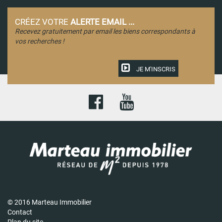
CRÉEZ VOTRE
ALERTE EMAIL ...
Recevez gratuitement par email les biens correspondants à
vos recherches !
JE M'INSCRIS
© 2016 Marteau Immobilier
Contact
Plan du site