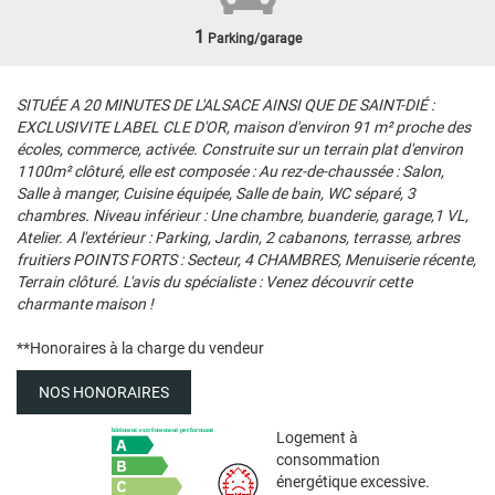
1
Parking/garage
SITUÉE A 20 MINUTES DE L'ALSACE AINSI QUE DE SAINT-DIÉ :
EXCLUSIVITE LABEL CLE D'OR, maison d'environ 91 m² proche des
écoles, commerce, activée. Construite sur un terrain plat d'environ
1100m² clôturé, elle est composée : Au rez-de-chaussée : Salon,
Salle à manger, Cuisine équipée, Salle de bain, WC séparé, 3
chambres. Niveau inférieur : Une chambre, buanderie, garage,1 VL,
Atelier. A l'extérieur : Parking, Jardin, 2 cabanons, terrasse, arbres
fruitiers POINTS FORTS : Secteur, 4 CHAMBRES, Menuiserie récente,
Terrain clôturé. L'avis du spécialiste : Venez découvrir cette
charmante maison !
**
Honoraires à la charge du vendeur
NOS HONORAIRES
Logement à
consommation
énergétique excessive.