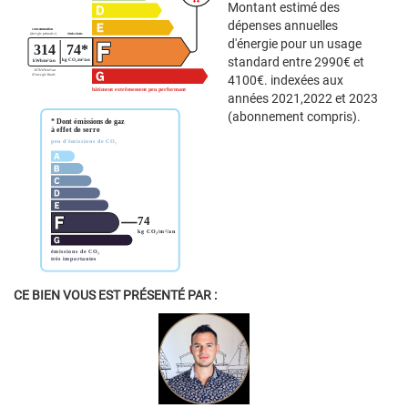
Montant estimé des
dépenses annuelles
d'énergie pour un usage
standard entre 2990€ et
4100€. indexées aux
années 2021,2022 et 2023
(abonnement compris).
CE BIEN VOUS EST PRÉSENTÉ PAR :