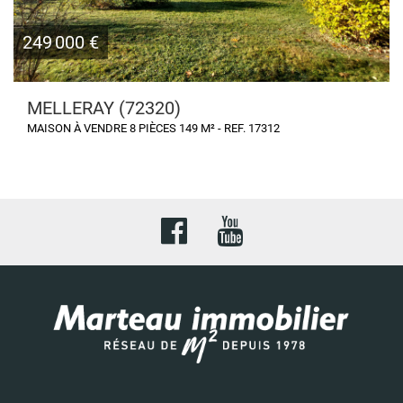
249 000 €
MELLERAY (72320)
MAISON À VENDRE 8 PIÈCES 149 M² - REF. 17312