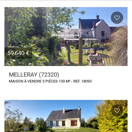
59 640 €
MELLERAY (72320)
MAISON À VENDRE 5 PIÈCES 130 M² - REF. 18093