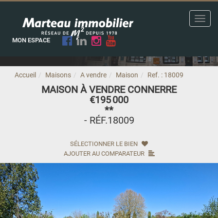
Toggl
navig
MON ESPACE
Accueil
Maisons
A vendre
Maison
Ref. : 18009
MAISON À VENDRE CONNERRE
€195 000
**
- RÉF.18009
SÉLECTIONNER LE BIEN
AJOUTER AU COMPARATEUR