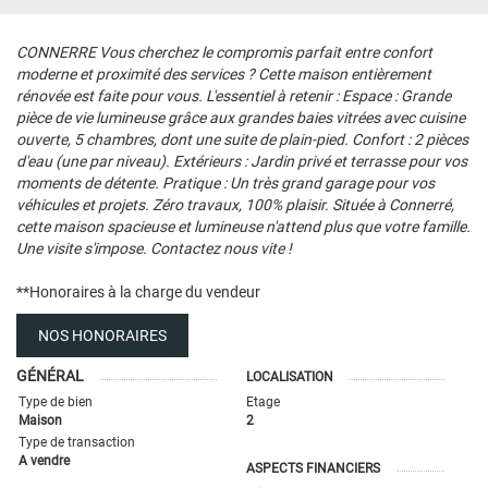
CONNERRE Vous cherchez le compromis parfait entre confort
moderne et proximité des services ? Cette maison entièrement
rénovée est faite pour vous. L'essentiel à retenir : Espace : Grande
pièce de vie lumineuse grâce aux grandes baies vitrées avec cuisine
ouverte, 5 chambres, dont une suite de plain-pied. Confort : 2 pièces
d'eau (une par niveau). Extérieurs : Jardin privé et terrasse pour vos
moments de détente. Pratique : Un très grand garage pour vos
véhicules et projets. Zéro travaux, 100% plaisir. Située à Connerré,
cette maison spacieuse et lumineuse n'attend plus que votre famille.
Une visite s'impose. Contactez nous vite !
**
Honoraires à la charge du vendeur
NOS HONORAIRES
GÉNÉRAL
LOCALISATION
Type de bien
Etage
Maison
2
Type de transaction
A vendre
ASPECTS FINANCIERS