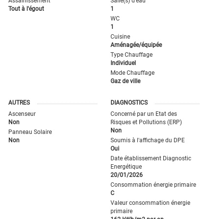
Assainissement
Salle(s) d'eau
Tout à l'égout
1
WC
1
Cuisine
Aménagée/équipée
Type Chauffage
Individuel
Mode Chauffage
Gaz de ville
AUTRES
DIAGNOSTICS
Ascenseur
Concerné par un Etat des
Non
Risques et Pollutions (ERP)
Non
Panneau Solaire
Non
Soumis à l'affichage du DPE
Oui
Date établissement Diagnostic
Energétique
20/01/2026
Consommation énergie primaire
C
Valeur consommation énergie
primaire