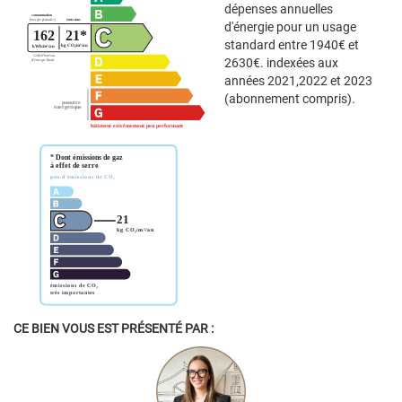
dépenses annuelles
d'énergie pour un usage
standard entre 1940€ et
2630€. indexées aux
années 2021,2022 et 2023
(abonnement compris).
CE BIEN VOUS EST PRÉSENTÉ PAR :