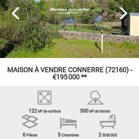
MAISON À VENDRE
CONNERRE (72160) -
€195 000
**
122
500
M² de surface
M² de terrain
6
5
2
Pièces
Chambres
SDB/SDE