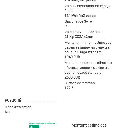
162 kWh/m2 par an
Valeur consommation énergie
finale
124 kWh/m2 par an
Gaz Effet de Serre
C
Valeur Gaz Effet de serre
21 Kg CO2/m2/an
Montant minimum estimé des
dépenses annuelles d'énergie
pour un usage standard
1940 EUR
Montant maximum estimé des
dépenses annuelles d'énergie
pour un usage standard
2630 EUR
Surface de référence
122.5
PUBLICITÉ
Biens d'exception
Non
Montant estimé des