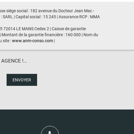
se siège social : 182 avenue du Docteur Jean Mac -
SARL | Capital social : 15 245 | Assurance RCP : MMA
435 72014 LE MANS Cedex 2 | Caisse de garantie
| Montant de la garantie financière : 160 000 | Nom du
 site :
www.anm-conso.com
|
GENCE !...
ENVOYER