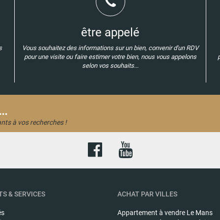
être appelé
s
Vous souhaitez des informations sur un bien, convenir d'un RDV
pour une visite ou faire estimer votre bien, nous vous appelons
selon vos souhaits...
..
nts à vos recherches !
S & SERVICES
ACHAT PAR VILLES
és
Appartement à vendre
Le Mans