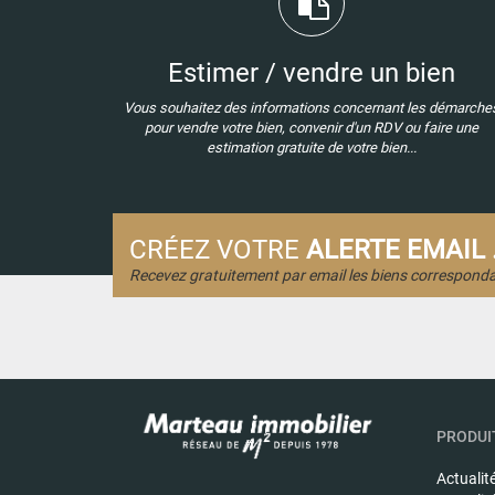
Estimer / vendre un bien
Vous souhaitez des informations concernant les démarche
pour vendre votre bien, convenir d'un RDV ou faire une
estimation gratuite de votre bien...
CRÉEZ VOTRE
ALERTE EMAIL .
Recevez gratuitement par email les biens corresponda
PRODUIT
Actualit