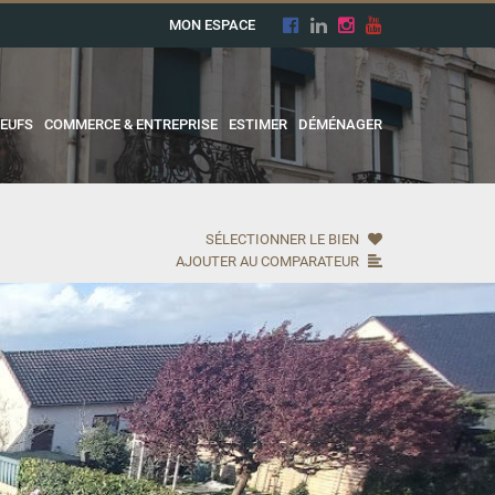
MON ESPACE
EUFS
COMMERCE & ENTREPRISE
ESTIMER
DÉMÉNAGER
SÉLECTIONNER LE BIEN
AJOUTER AU COMPARATEUR