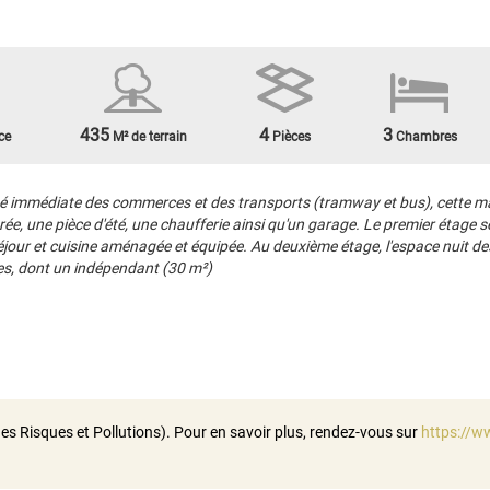
435
4
3
ce
M² de terrain
Pièces
Chambres
é immédiate des commerces et des transports (tramway et bus), cette mai
ée, une pièce d'été, une chaufferie ainsi qu'un garage. Le premier étage 
our et cuisine aménagée et équipée. Au deuxième étage, l'espace nuit dess
ges, dont un indépendant (30 m²)
es Risques et Pollutions). Pour en savoir plus, rendez-vous sur
https://w