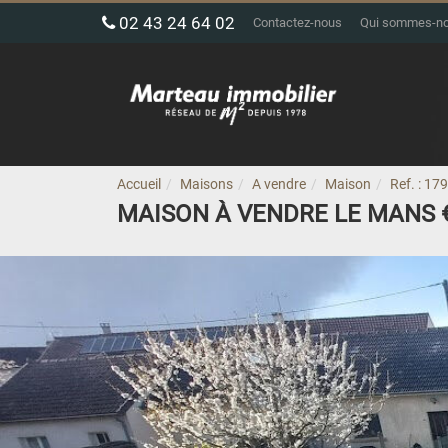
02 43 24 64 02
Contactez-nous
Qui sommes-n
Accueil
Maisons
A vendre
Maison
Ref. : 17
MAISON À VENDRE LE MANS