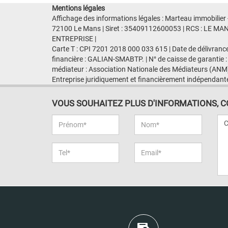
Mentions légales
Affichage des informations légales : Marteau immobilie
72100 Le Mans | Siret : 35409112600053 | RCS : LE MAN
ENTREPRISE |
Carte T : CPI 7201 2018 000 033 615 | Date de délivranc
financière : GALIAN-SMABTP. | N° de caisse de garantie :
médiateur : Association Nationale des Médiateurs (ANM)
Entreprise juridiquement et financièrement indépendant
VOUS SOUHAITEZ PLUS D'INFORMATIONS, CON