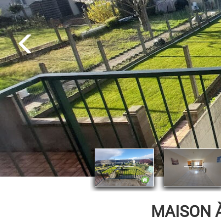
MAISON 