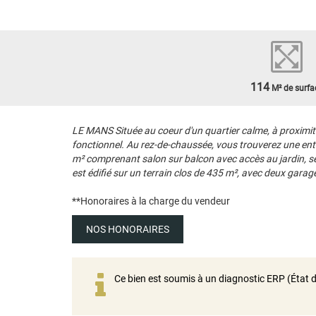
114
M² de surfa
LE MANS Située au coeur d'un quartier calme, à proximit
fonctionnel. Au rez-de-chaussée, vous trouverez une entr
m² comprenant salon sur balcon avec accès au jardin, séj
est édifié sur un terrain clos de 435 m², avec deux gara
**
Honoraires à la charge du vendeur
NOS HONORAIRES
Ce bien est soumis à un diagnostic ERP (État d