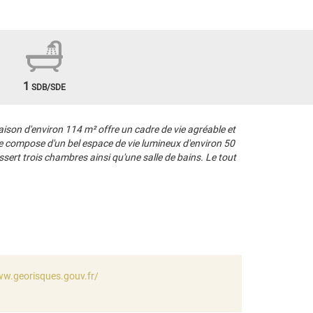
1
SDB/SDE
son d'environ 114 m² offre un cadre de vie agréable et
se compose d'un bel espace de vie lumineux d'environ 50
ert trois chambres ainsi qu'une salle de bains. Le tout
ww.georisques.gouv.fr/