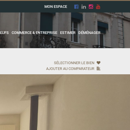
MON ESPACE
EUFS
COMMERCE & ENTREPRISE
ESTIMER
DÉMÉNAGER
SÉLECTIONNER LE BIEN
AJOUTER AU COMPARATEUR