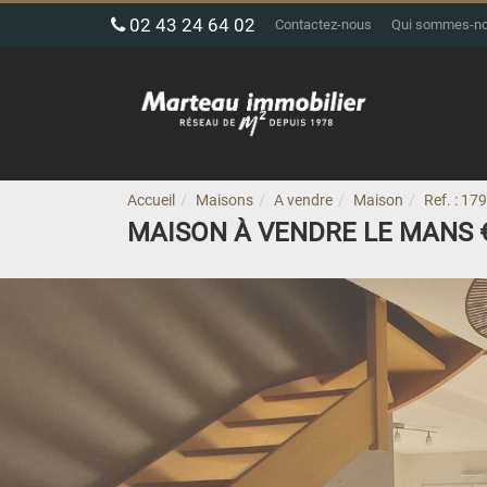
02 43 24 64 02
Contactez-nous
Qui sommes-n
Accueil
Maisons
A vendre
Maison
Ref. : 17
MAISON À VENDRE LE MANS