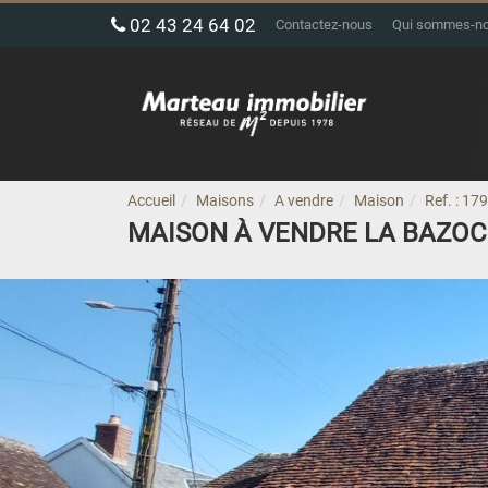
02 43 24 64 02
Contactez-nous
Qui sommes-n
Accueil
Maisons
A vendre
Maison
Ref. : 17
MAISON À VENDRE LA BAZO