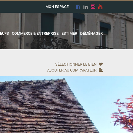
MON ESPACE
EUFS
COMMERCE & ENTREPRISE
ESTIMER
DÉMÉNAGER
SÉLECTIONNER LE BIEN
AJOUTER AU COMPARATEUR