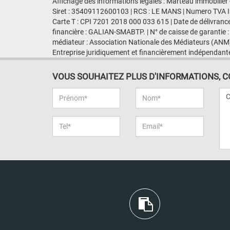
Affichage des informations légales : Marteau immobilier 
Siret : 35409112600103 | RCS : LE MANS | Numero TVA I
Carte T : CPI 7201 2018 000 033 615 | Date de délivranc
financière : GALIAN-SMABTP. | N° de caisse de garantie :
médiateur : Association Nationale des Médiateurs (ANM)
Entreprise juridiquement et financièrement indépendant
VOUS SOUHAITEZ PLUS D'INFORMATIONS, CON