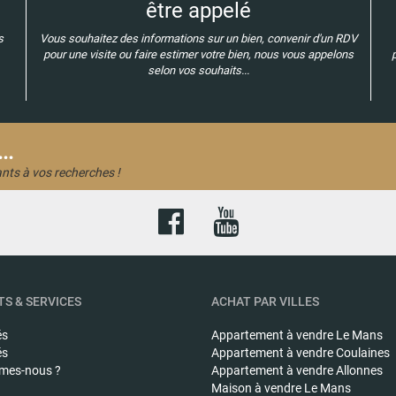
être appelé
s
Vous souhaitez des informations sur un bien, convenir d'un RDV
pour une visite ou faire estimer votre bien, nous vous appelons
selon vos souhaits...
..
nts à vos recherches !
S & SERVICES
ACHAT PAR VILLES
és
Appartement à vendre
Le Mans
és
Appartement à vendre
Coulaines
mes-nous ?
Appartement à vendre
Allonnes
Maison à vendre
Le Mans