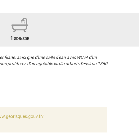
1
SDB/SDE
ilade, ainsi que d'une salle d'eau avec WC et d'un
 vous profiterez d'un agréable jardin arboré d'environ 1350
ww.georisques.gouv.fr/