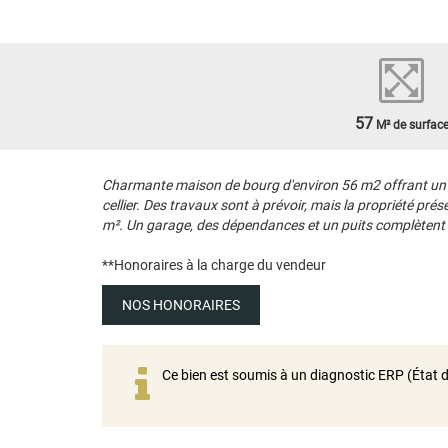
57
M² de surfac
Charmante maison de bourg d'environ 56 m2 offrant un be
cellier. Des travaux sont à prévoir, mais la propriété pré
m². Un garage, des dépendances et un puits complètent c
**
Honoraires à la charge du vendeur
NOS HONORAIRES
Ce bien est soumis à un diagnostic ERP (État d