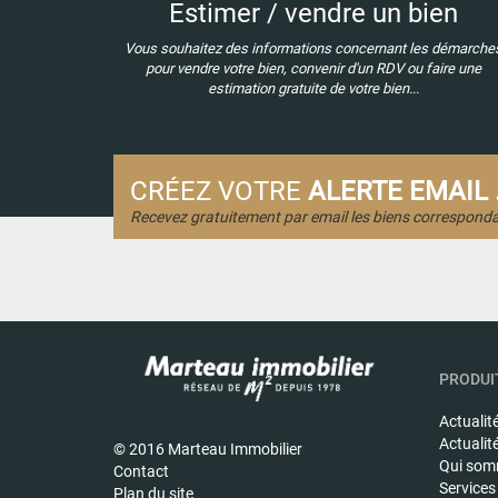
Estimer / vendre un bien
Vous souhaitez des informations concernant les démarche
pour vendre votre bien, convenir d'un RDV ou faire une
estimation gratuite de votre bien...
CRÉEZ VOTRE
ALERTE EMAIL .
Recevez gratuitement par email les biens corresponda
PRODUIT
Actualit
Actualit
© 2016 Marteau Immobilier
Qui som
Contact
Services
Plan du site