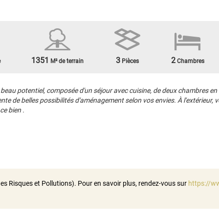
1351
3
2
e
M² de terrain
Pièces
Chambres
au potentiel, composée d'un séjour avec cuisine, de deux chambres en enf
sente de belles possibilités d'aménagement selon vos envies. À l'extérieur,
e bien .
es Risques et Pollutions). Pour en savoir plus, rendez-vous sur
https://w