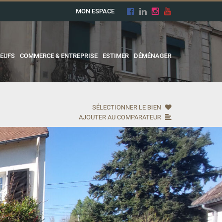
MON ESPACE
EUFS
COMMERCE & ENTREPRISE
ESTIMER
DÉMÉNAGER
SÉLECTIONNER LE BIEN
AJOUTER AU COMPARATEUR