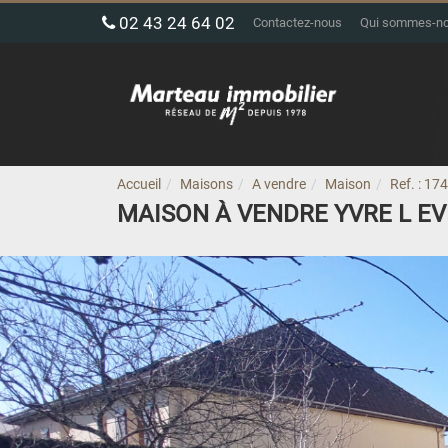
02 43 24 64 02
Contactez-nous
Qui sommes-n
Accueil
Maisons
A vendre
Maison
Ref. : 17
MAISON À VENDRE YVRE L E