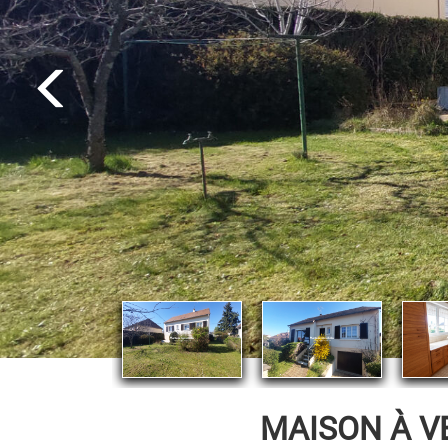
MAISON À V