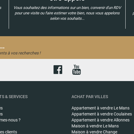
s
Vous souhaitez des informations sur un bien, convenir d'un RDV
pour une visite ou faire estimer votre bien, nous vous appelons
selon vos souhaits...
..
nts à vos recherches !
S & SERVICES
ACHAT PAR VILLES
és
Appartement à vendre
Le Mans
és
Appartement à vendre
Coulaines
mes-nous ?
Appartement à vendre
Allonnes
Maison à vendre
Le Mans
s clients
Maison à vendre
Change