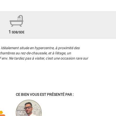
1
SDB/SDE
déalement située en hypercentre, à proximité des
chambres au rez-de-chaussée, et à l'étage, un
nv. Ne tardez pas à visiter, c'est une occasion rare sur
CE BIEN VOUS EST PRÉSENTÉ PAR :