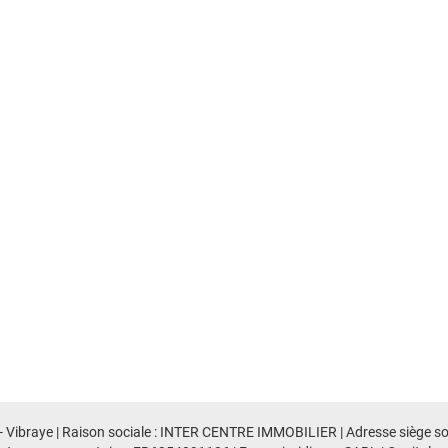
- Vibraye | Raison sociale : INTER CENTRE IMMOBILIER | Adresse siège soci