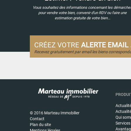
Vous souhaitez des informations concernant les démarche
pour vendre votre bien, convenir d'un RDV ou faire une
estimation gratuite de votre bien...
CRÉEZ VOTRE
ALERTE EMAIL .
Recevez gratuitement par email les biens corresponda
PRODUIT
Actualit
Actualit
© 2016 Marteau Immobilier
Qui som
Contact
Services
Plan du site
Avantage
Mentions légales