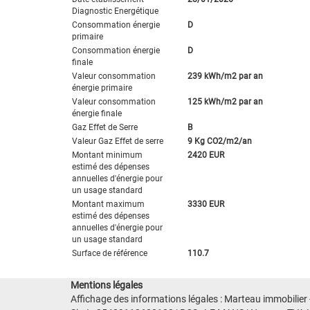
Diagnostic Energétique
Consommation énergie
D
primaire
Consommation énergie
D
finale
Valeur consommation
239 kWh/m2 par an
énergie primaire
Valeur consommation
125 kWh/m2 par an
énergie finale
Gaz Effet de Serre
B
Valeur Gaz Effet de serre
9 Kg CO2/m2/an
Montant minimum
2420 EUR
estimé des dépenses
annuelles d'énergie pour
un usage standard
Montant maximum
3330 EUR
estimé des dépenses
annuelles d'énergie pour
un usage standard
Surface de référence
110.7
Mentions légales
Affichage des informations légales : Marteau immobilier 