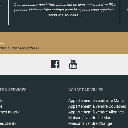
s
Vous souhaitez des informations sur un bien, convenir d'un RDV
pour une visite ou faire estimer votre bien, nous vous appelons
selon vos souhaits...
..
nts à vos recherches !
S & SERVICES
ACHAT PAR VILLES
és
Appartement à vendre
Le Mans
és
Appartement à vendre
Coulaines
mes-nous ?
Appartement à vendre
Allonnes
Maison à vendre
Le Mans
s clients
Maison à vendre
Change