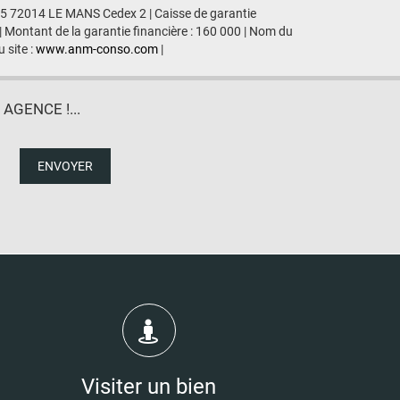
435 72014 LE MANS Cedex 2 | Caisse de garantie
| Montant de la garantie financière : 160 000 | Nom du
 site :
www.anm-conso.com
|
GENCE !...
ENVOYER
Visiter un bien