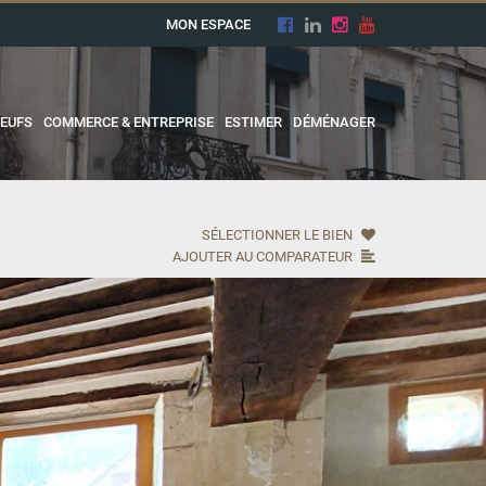
MON ESPACE
EUFS
COMMERCE & ENTREPRISE
ESTIMER
DÉMÉNAGER
SÉLECTIONNER LE BIEN
AJOUTER AU COMPARATEUR