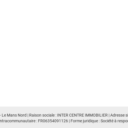
 - Le Mans Nord | Raison sociale : INTER CENTRE IMMOBILIER | Adresse siè
racommunautaire : FR06354091126 | Forme juridique : Société à responsab