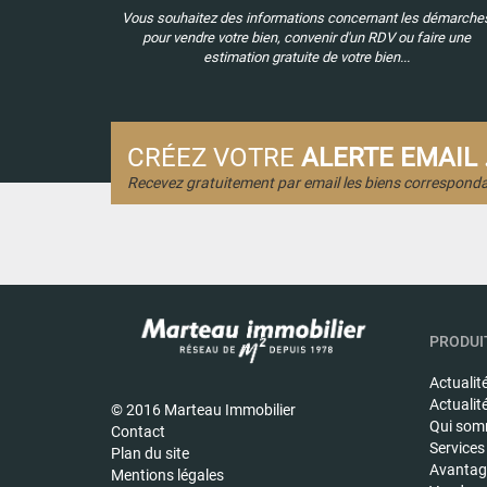
Vous souhaitez des informations concernant les démarche
pour vendre votre bien, convenir d'un RDV ou faire une
estimation gratuite de votre bien...
CRÉEZ VOTRE
ALERTE EMAIL .
Recevez gratuitement par email les biens corresponda
PRODUIT
Actualit
Actualit
© 2016 Marteau Immobilier
Qui som
Contact
Services
Plan du site
Avantage
Mentions légales