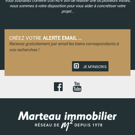
Vous souhaitez convenir d'un RDV afin de réaliser une ou plusieurs visites,
nous sommes à votre disposition pour vous aider à concrétiser votre
projet...
CRÉEZ VOTRE
ALERTE EMAIL ...
Recevez gratuitement par email les biens correspondants à
vos recherches !
JE M'INSCRIS