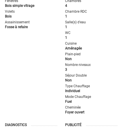
Fenêtres
Chambres
Bois simple vitrage
4
Volets
Chambre RDC
Bois
1
Assainissement
Salle(s) d'eau
Fosse à refaire
1
WC
1
Cuisine
Aménagée
Plain-pied
Non
Nombre niveaux
3
Séjour Double
Non
Type Chauffage
Individuel
Mode Chauffage
Fuel
Cheminée
Foyer ouvert
DIAGNOSTICS
PUBLICITÉ