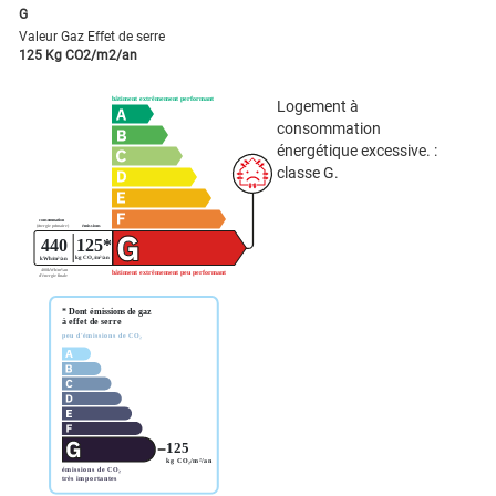
G
Valeur Gaz Effet de serre
125 Kg CO2/m2/an
Logement à
consommation
énergétique excessive. :
classe G.