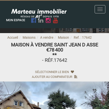
Toggl
navig
MON ESPACE
Accueil
Maisons
A vendre
Maison
Ref. : 17642
MAISON À VENDRE SAINT JEAN D ASSE
€78 400
**
- RÉF.17642
SÉLECTIONNER LE BIEN
AJOUTER AU COMPARATEUR