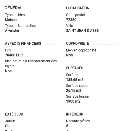
GÉNÉRAL
LOCALISATION
Type de bien
Code postal
Maison
72380
Type de transaction
Ville
A vendre
SAINT JEAN D ASSE
ASPECTS FINANCIERS
COPROPRIÉTÉ
Prix
Bien en copropriété
78400 EUR
Non
Bien soumis à l'encadrement des
loyers
SURFACES
Non
Surface
138.68 m2
Surface séjour
26.15 m2
Surface terrain
1900 m2
EXTÉRIEUR
INTÉRIEUR
Jardin
Nombre pièces
Oui
5