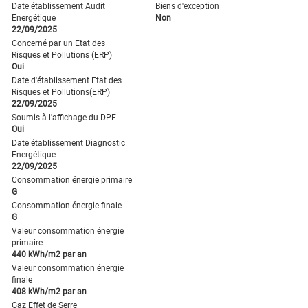
Date établissement Audit
Biens d'exception
Energétique
Non
22/09/2025
Concerné par un Etat des
Risques et Pollutions (ERP)
Oui
Date d'établissement Etat des
Risques et Pollutions(ERP)
22/09/2025
Soumis à l'affichage du DPE
Oui
Date établissement Diagnostic
Energétique
22/09/2025
Consommation énergie primaire
G
Consommation énergie finale
G
Valeur consommation énergie
primaire
440 kWh/m2 par an
Valeur consommation énergie
finale
408 kWh/m2 par an
Gaz Effet de Serre