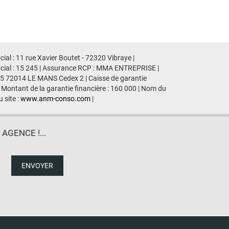
al : 11 rue Xavier Boutet - 72320 Vibraye |
ocial : 15 245 | Assurance RCP : MMA ENTREPRISE |
435 72014 LE MANS Cedex 2 | Caisse de garantie
 Montant de la garantie financière : 160 000 | Nom du
 site :
www.anm-conso.com
|
GENCE !...
ENVOYER