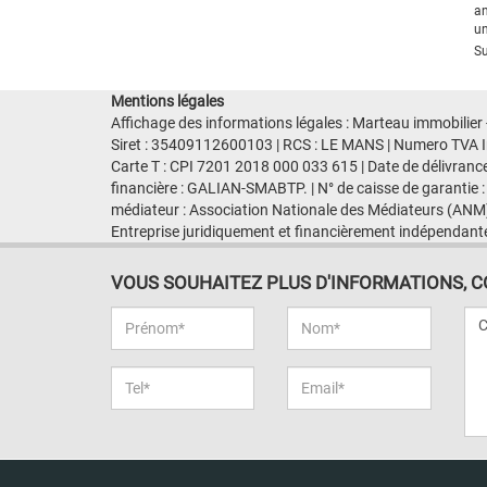
an
un
Su
Mentions légales
Affichage des informations légales : Marteau immobilier 
Siret : 35409112600103 | RCS : LE MANS | Numero TVA I
Carte T : CPI 7201 2018 000 033 615 | Date de délivranc
financière : GALIAN-SMABTP. | N° de caisse de garantie :
médiateur : Association Nationale des Médiateurs (ANM)
Entreprise juridiquement et financièrement indépendant
VOUS SOUHAITEZ PLUS D'INFORMATIONS, CON