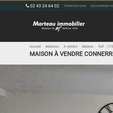
02 43 24 64 02
Contactez-nous
Qui sommes-n
Accueil
Maisons
A vendre
Maison
Ref. : 17
MAISON À VENDRE CONNERR