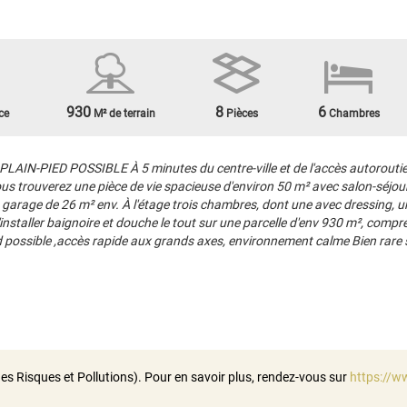
930
8
6
ce
M² de terrain
Pièces
Chambres
PIED POSSIBLE À 5 minutes du centre-ville et de l'accès autoroutier L
us trouverez une pièce de vie spacieuse d'environ 50 m² avec salon-séjour
garage de 26 m² env. À l'étage trois chambres, dont une avec dressing,
'installer baignoire et douche le tout sur une parcelle d'env 930 m², comp
 possible ,accès rapide aux grands axes, environnement calme Bien rare sur
es Risques et Pollutions). Pour en savoir plus, rendez-vous sur
https://w