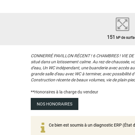
151
M² de surfa
CONNERRÉ PAVILLON RÉCENT ! 6 CHAMBRES ! VIE DE PLAIN-
situé dans un lotissement calme. Au rez-de-chaussée, vo
d'eau, Un WC indépendant, une buanderie avec accès au 
grande salle d'eau avec WC à terminer, avec possibilité d
Construction récente de beaux volumes, vie de plain-pied
**
Honoraires à la charge du vendeur
NOS HONORAIRES
Ce bien est soumis à un diagnostic ERP (État d