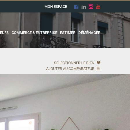
MON ESPACE
EUFS
COMMERCE & ENTREPRISE
ESTIMER
DÉMÉNAGER
SÉLECTIONNER LE BIEN
AJOUTER AU COMPARATEUR