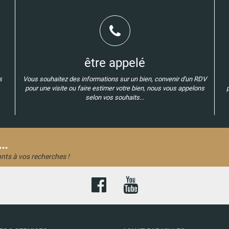
être appelé
s
Vous souhaitez des informations sur un bien, convenir d'un RDV
pour une visite ou faire estimer votre bien, nous vous appelons
selon vos souhaits...
..
nts à vos recherches !