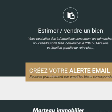
Estimer / vendre un bien
Vous souhaitez des informations concernant les démarche
pour vendre votre bien, convenir d'un RDV ou faire une
estimation gratuite de votre bien...
CRÉEZ VOTRE
ALERTE EMAIL .
Recevez gratuitement par email les biens corresponda