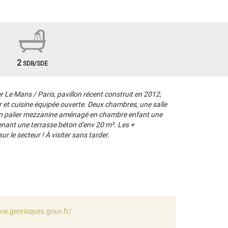
2
SDB/SDE
e Mans / Paris, pavillon récent construit en 2012,
 et cuisine équipée ouverte. Deux chambres, une salle
 un palier mezzanine aménagé en chambre enfant une
renant une terrasse béton d'env 20 m². Les +
 le secteur ! À visiter sans tarder.
ww.georisques.gouv.fr/