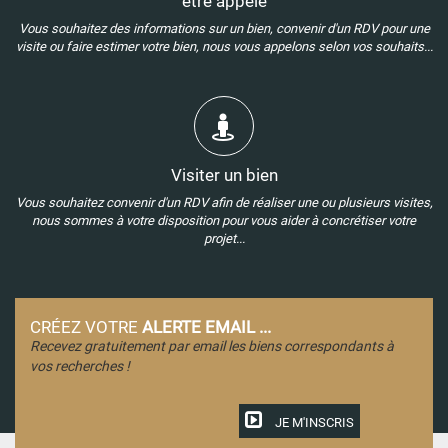
être appelé
Vous souhaitez des informations sur un bien, convenir d'un RDV pour une
visite ou faire estimer votre bien, nous vous appelons selon vos souhaits...
Visiter un bien
Vous souhaitez convenir d'un RDV afin de réaliser une ou plusieurs visites,
nous sommes à votre disposition pour vous aider à concrétiser votre
projet...
CRÉEZ VOTRE
ALERTE EMAIL ...
Recevez gratuitement par email les biens correspondants à
vos recherches !
JE M'INSCRIS