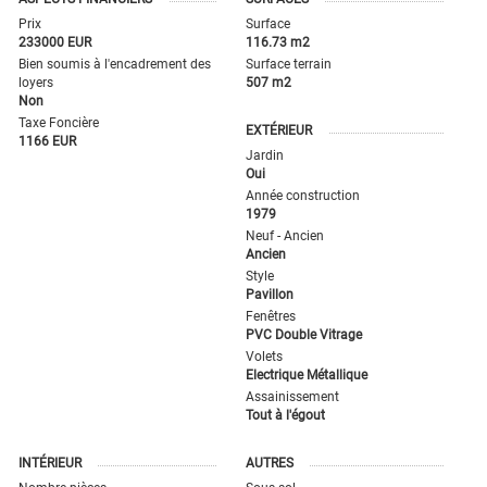
Prix
Surface
233000 EUR
116.73 m2
Bien soumis à l'encadrement des
Surface terrain
loyers
507 m2
Non
Taxe Foncière
EXTÉRIEUR
1166 EUR
Jardin
Oui
Année construction
1979
Neuf - Ancien
Ancien
Style
Pavillon
Fenêtres
PVC Double Vitrage
Volets
Electrique Métallique
Assainissement
Tout à l'égout
INTÉRIEUR
AUTRES