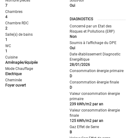
Nombre pièces
Sous-sol
7
Oui
Chambres
4
DIAGNOSTICS
Chambre RDC
Concerné par un Etat des
2
Risques et Pollutions (ERP)
Salle(s) de bains
Non
1
Soumis à l'affichage du DPE
WC
Oui
1
Date établissement Diagnostic
Cuisine
Energétique
Aménagée/équipée
28/01/2026
Mode Chauffage
Consommation énergie primaire
Electrique
D
Cheminée
Consommation énergie finale
Foyer ouvert
D
Valeur consommation énergie
primaire
239 kWh/m2 par an
Valeur consommation énergie
finale
125 kWh/m2 par an
Gaz Effet de Serre
B