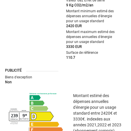
Valeur Gaz Effet de serre
9 Kg CO2/m2/an
Montant minimum estimé des
dépenses annuelles d'énergie
pour un usage standard
2420 EUR
Montant maximum estimé des
dépenses annuelles d'énergie
pour un usage standard
3330 EUR
Surface de référence
110.7
PUBLICITÉ
Biens d'exception
Non
Montant estimé des
dépenses annuelles
d'énergie pour un usage
standard entre 2420€ et
3330€. indexées aux
années 2021,2022 et 2023
(abonnement compris).