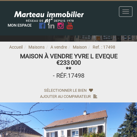
Toggl
navig
MON ESPACE
Accueil
Maisons
A vendre
Maison
Ref. : 17498
MAISON À VENDRE YVRE L EVEQUE
€233 000
**
- RÉF.17498
SÉLECTIONNER LE BIEN
AJOUTER AU COMPARATEUR