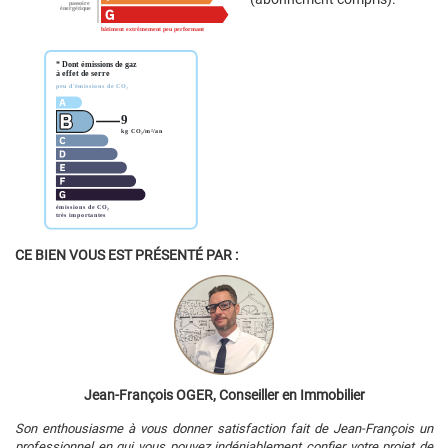
CE BIEN VOUS EST PRÉSENTÉ PAR :
Jean-François OGER, Conseiller en Immobilier
Son enthousiasme à vous donner satisfaction fait de Jean-François un
professionnel en qui vous pouvez indéniablement confier votre projet de