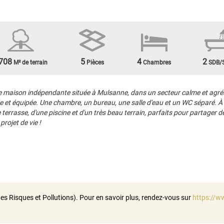
708
5
4
2
M² de terrain
Pièces
Chambres
SDB/
maison indépendante située à Mulsanne, dans un secteur calme et agréabl
 et équipée. Une chambre, un bureau, une salle d'eau et un WC séparé. À
une terrasse, d'une piscine et d'un très beau terrain, parfaits pour partag
projet de vie !
es Risques et Pollutions). Pour en savoir plus, rendez-vous sur
https://w