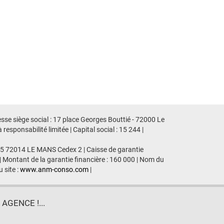
sse siège social : 17 place Georges Bouttié - 72000 Le
ponsabilité limitée | Capital social : 15 244 |
435 72014 LE MANS Cedex 2 | Caisse de garantie
| Montant de la garantie financière : 160 000 | Nom du
 site :
www.anm-conso.com
|
GENCE !...