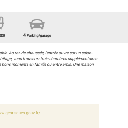
4
SDE
Parking/garage
e. Au rez-de-chaussée, l'entrée ouvre sur un salon-
 l'étage, vous trouverez trois chambres supplémentaires
er de bons moments en famille ou entre amis. Une maison
ww.georisques.gouv.fr/