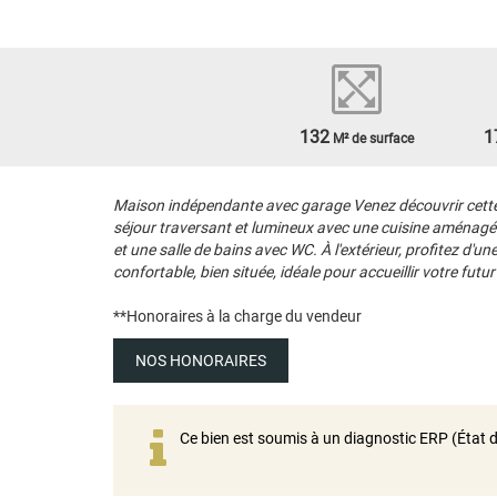
132
1
M² de surface
Maison indépendante avec garage Venez découvrir cette 
séjour traversant et lumineux avec une cuisine aménagée
et une salle de bains avec WC. À l'extérieur, profitez d'
confortable, bien située, idéale pour accueillir votre futur 
**
Honoraires à la charge du vendeur
NOS HONORAIRES
Ce bien est soumis à un diagnostic ERP (État d