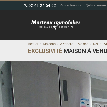
02 43 24 64 02
Contactez-nous
Qui sommes-n
Accueil
Maisons
A vendre
Maison
Ref. : 17
EXCLUSIVITÉ
MAISON À VEN