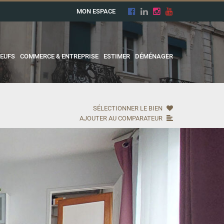
MON ESPACE
EUFS
COMMERCE & ENTREPRISE
ESTIMER
DÉMÉNAGER
SÉLECTIONNER LE BIEN
AJOUTER AU COMPARATEUR