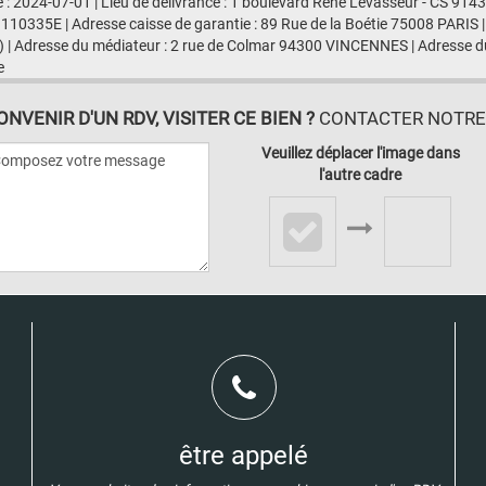
e : 2024-07-01 | Lieu de délivrance : 1 boulevard René Levasseur - CS 91
 110335E | Adresse caisse de garantie : 89 Rue de la Boétie 75008 PARIS |
 | Adresse du médiateur : 2 rue de Colmar 94300 VINCENNES | Adresse du
e
VENIR D'UN RDV, VISITER CE BIEN ?
CONTACTER NOTRE A
Veuillez déplacer l'image dans
l'autre cadre
être appelé