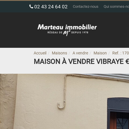
02 43 24 64 02
Contactez-nous
Qui sommes-n
Accueil
Maisons
A vendre
Maison
Ref. : 17
MAISON À VENDRE VIBRAYE
€