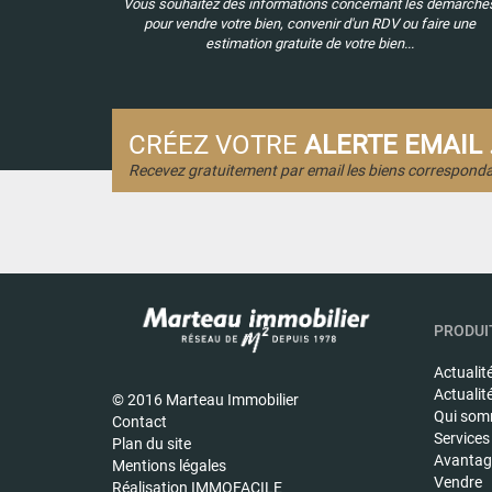
Vous souhaitez des informations concernant les démarche
pour vendre votre bien, convenir d'un RDV ou faire une
estimation gratuite de votre bien...
CRÉEZ VOTRE
ALERTE EMAIL .
Recevez gratuitement par email les biens corresponda
PRODUIT
Actualit
Actualit
© 2016 Marteau Immobilier
Qui som
Contact
Services
Plan du site
Avantage
Mentions légales
Vendre
Réalisation IMMOFACILE