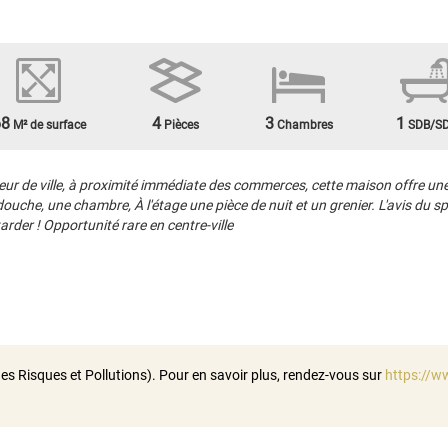
68
4
3
1
M² de surface
Pièces
Chambres
SDB/S
ur de ville, à proximité immédiate des commerces, cette maison offre une 
ouche, une chambre, À l'étage une pièce de nuit et un grenier. L'avis du s
arder ! Opportunité rare en centre-ville
es Risques et Pollutions). Pour en savoir plus, rendez-vous sur
https://w