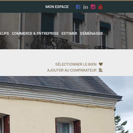
MON ESPACE
EUFS
COMMERCE & ENTREPRISE
ESTIMER
DÉMÉNAGER
SÉLECTIONNER LE BIEN
AJOUTER AU COMPARATEUR