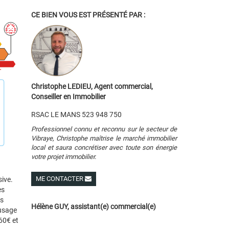
CE BIEN VOUS EST PRÉSENTÉ PAR :
Christophe LEDIEU, Agent commercial,
Conseiller en Immobilier
RSAC LE MANS 523 948 750
Professionnel connu et reconnu sur le secteur de
Vibraye, Christophe maîtrise le marché immobilier
local et saura concrétiser avec toute son énergie
votre projet immobilier.
ME CONTACTER
ive.
es
Voir ses autres biens
es
Hélène GUY, assistant(e) commercial(e)
 usage
60€ et