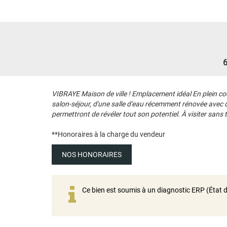
VIBRAYE Maison de ville ! Emplacement idéal En plein coe
salon-séjour, d'une salle d'eau récemment rénovée avec d
permettront de révéler tout son potentiel. À visiter sans t
**
Honoraires à la charge du vendeur
NOS HONORAIRES
Ce bien est soumis à un diagnostic ERP (État d