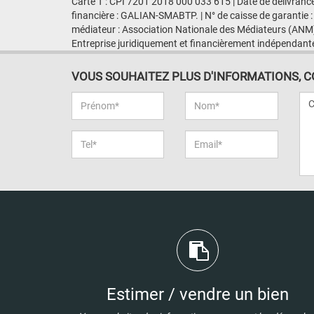
Carte T : CPI 7201 2018 000 033 615 | Date de délivranc
financière : GALIAN-SMABTP. | N° de caisse de garantie :
médiateur : Association Nationale des Médiateurs (ANM)
Entreprise juridiquement et financièrement indépendant
VOUS SOUHAITEZ PLUS D'INFORMATIONS, CON
Estimer / vendre un bien