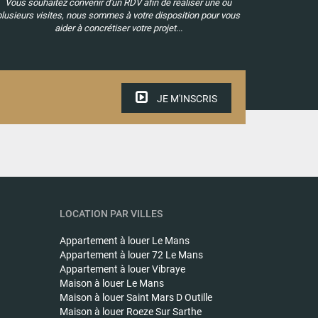
Vous souhaitez convenir d'un RDV afin de réaliser une ou
plusieurs visites, nous sommes à votre disposition pour vous
aider à concrétiser votre projet...
JE M'INSCRIS
LOCATION PAR VILLES
Appartement à louer
Le Mans
Appartement à louer
72 Le Mans
Appartement à louer
Vibraye
Maison à louer
Le Mans
Maison à louer
Saint Mars D Outille
Maison à louer
Roeze Sur Sarthe