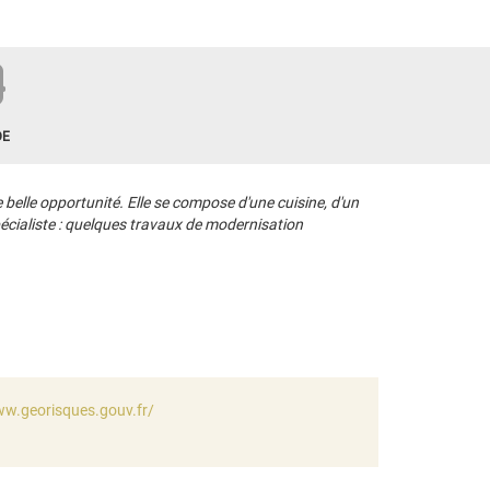
DE
belle opportunité. Elle se compose d'une cuisine, d'un
pécialiste : quelques travaux de modernisation
ww.georisques.gouv.fr/