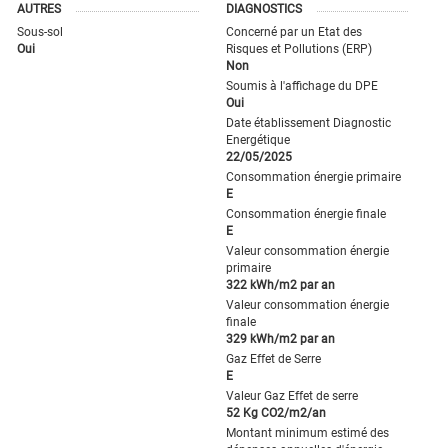
AUTRES
DIAGNOSTICS
Sous-sol
Concerné par un Etat des
Oui
Risques et Pollutions (ERP)
Non
Soumis à l'affichage du DPE
Oui
Date établissement Diagnostic
Energétique
22/05/2025
Consommation énergie primaire
E
Consommation énergie finale
E
Valeur consommation énergie
primaire
322 kWh/m2 par an
Valeur consommation énergie
finale
329 kWh/m2 par an
Gaz Effet de Serre
E
Valeur Gaz Effet de serre
52 Kg CO2/m2/an
Montant minimum estimé des