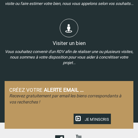
visite ou faire estimer votre bien, nous vous appelons selon vos souhaits...
Visiter un bien
Vous souhaitez convenir d'un RDV afin de réaliser une ou plusieurs visites,
nous sommes à votre disposition pour vous aider à concrétiser votre
projet...
CRÉEZ VOTRE
ALERTE EMAIL ...
Recevez gratuitement par email les biens correspondants à
vos recherches !
JE M'INSCRIS