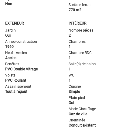
Non
Surface terrain
770 m2
EXTÉRIEUR
INTÉRIEUR
Jardin
Nombre pièces
Oui
2
Année construction
Chambres
1960
1
Neuf - Ancien
Chambre RDC
Ancien
1
Fenêtres
Salle(s) de bains
PVC Double Vitrage
1
Volets
WC
PVC Roulant
1
Assainissement
Cuisine
Tout à l'égout
Simple
Plain-pied
Oui
Mode Chauffage
Gaz de ville
Cheminée
Conduit existant