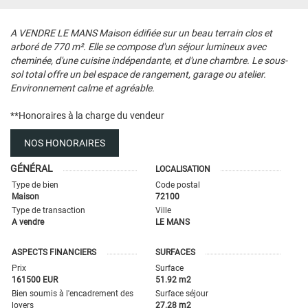
A VENDRE LE MANS Maison édifiée sur un beau terrain clos et
arboré de 770 m². Elle se compose d'un séjour lumineux avec
cheminée, d'une cuisine indépendante, et d'une chambre. Le sous-
sol total offre un bel espace de rangement, garage ou atelier.
Environnement calme et agréable.
**
Honoraires à la charge du vendeur
NOS HONORAIRES
GÉNÉRAL
LOCALISATION
Type de bien
Code postal
Maison
72100
Type de transaction
Ville
A vendre
LE MANS
ASPECTS FINANCIERS
SURFACES
Prix
Surface
161500 EUR
51.92 m2
Bien soumis à l'encadrement des
Surface séjour
loyers
27.28 m2