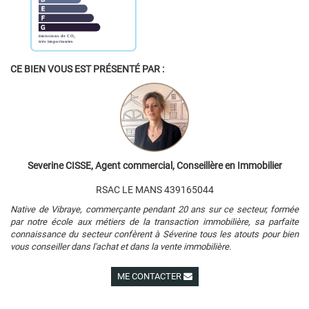
CE BIEN VOUS EST PRÉSENTÉ PAR :
Severine CISSE, Agent commercial, Conseillère en Immobilier
RSAC LE MANS 439165044
Native de Vibraye, commerçante pendant 20 ans sur ce secteur, formée
par notre école aux métiers de la transaction immobilière, sa parfaite
connaissance du secteur confèrent à Séverine tous les atouts pour bien
vous conseiller dans l'achat et dans la vente immobilière.
ME CONTACTER
Voir ses autres biens