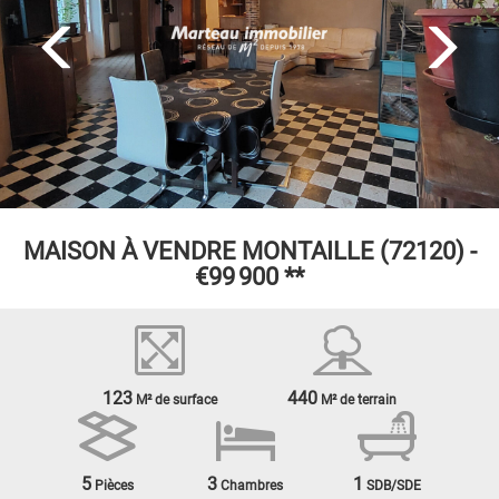
MAISON À VENDRE
MONTAILLE (72120) -
€99 900
**
123
440
M² de surface
M² de terrain
5
3
1
Pièces
Chambres
SDB/SDE