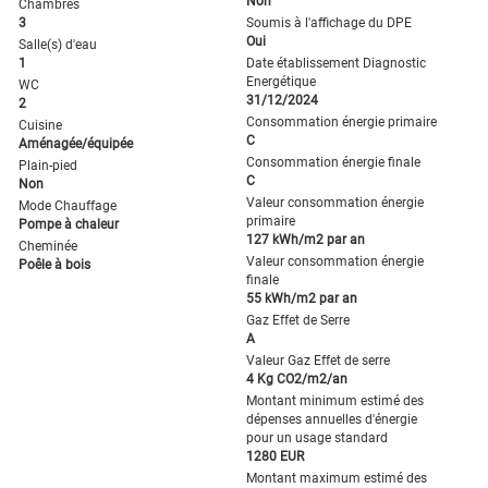
Non
Chambres
3
Soumis à l'affichage du DPE
Oui
Salle(s) d'eau
1
Date établissement Diagnostic
Energétique
WC
31/12/2024
2
Consommation énergie primaire
Cuisine
C
Aménagée/équipée
Consommation énergie finale
Plain-pied
C
Non
Valeur consommation énergie
Mode Chauffage
primaire
Pompe à chaleur
127 kWh/m2 par an
Cheminée
Valeur consommation énergie
Poêle à bois
finale
55 kWh/m2 par an
Gaz Effet de Serre
A
Valeur Gaz Effet de serre
4 Kg CO2/m2/an
Montant minimum estimé des
dépenses annuelles d'énergie
pour un usage standard
1280 EUR
Montant maximum estimé des