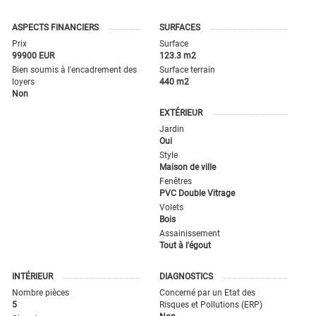
ASPECTS FINANCIERS
SURFACES
Prix
Surface
99900 EUR
123.3 m2
Bien soumis à l'encadrement des
Surface terrain
loyers
440 m2
Non
EXTÉRIEUR
Jardin
Oui
Style
Maison de ville
Fenêtres
PVC Double Vitrage
Volets
Bois
Assainissement
Tout à l'égout
INTÉRIEUR
DIAGNOSTICS
Nombre pièces
Concerné par un Etat des
5
Risques et Pollutions (ERP)