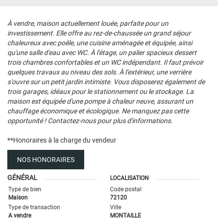
À vendre, maison actuellement louée, parfaite pour un
investissement. Elle offre au rez-de-chaussée un grand séjour
chaleureux avec poêle, une cuisine aménagée et équipée, ainsi
qu'une salle d'eau avec WC. À l'étage, un palier spacieux dessert
trois chambres confortables et un WC indépendant. Il faut prévoir
quelques travaux au niveau des sols. À l'extérieur, une verrière
s'ouvre sur un petit jardin intimiste. Vous disposerez également de
trois garages, idéaux pour le stationnement ou le stockage. La
maison est équipée d'une pompe à chaleur neuve, assurant un
chauffage économique et écologique. Ne manquez pas cette
opportunité ! Contactez-nous pour plus d'informations.
**
Honoraires à la charge du vendeur
NOS HONORAIRES
GÉNÉRAL
LOCALISATION
Type de bien
Code postal
Maison
72120
Type de transaction
Ville
A vendre
MONTAILLE