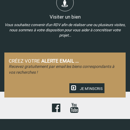
Visiter un bien
Vous souhaitez convenir d'un RDV afin de réaliser une ou plusieurs visites,
nous sommes à votre disposition pour vous aider à concrétiser votre
projet...
CRÉEZ VOTRE
ALERTE EMAIL ...
Recevez gratuitement par email les biens correspondants à
vos recherches !
JE M'INSCRIS